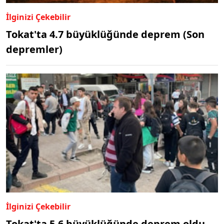
İlginizi Çekebilir
Tokat'ta 4.7 büyüklüğünde deprem (Son
depremler)
İlginizi Çekebilir
Tokat'ta 5.6 büyüklüğünde deprem oldu