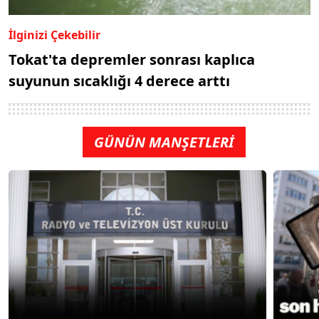
İlginizi Çekebilir
Tokat'ta depremler sonrası kaplıca
suyunun sıcaklığı 4 derece arttı
GÜNÜN MANŞETLERİ