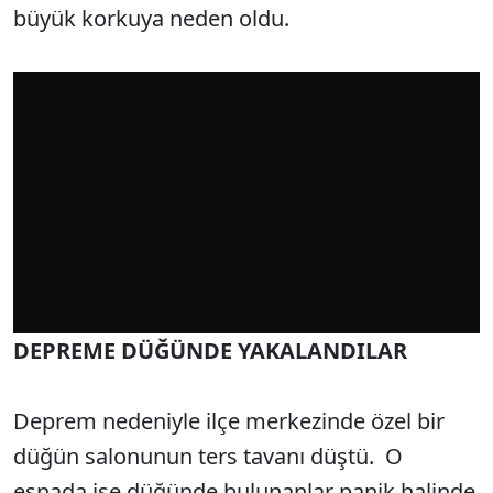
büyük korkuya neden oldu.
DEPREME DÜĞÜNDE YAKALANDILAR
Deprem nedeniyle ilçe merkezinde özel bir
düğün salonunun ters tavanı düştü. O
esnada ise düğünde bulunanlar panik halinde