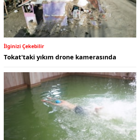
İlginizi Çekebilir
Tokat'taki yıkım drone kamerasında