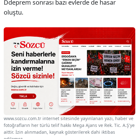
Ddeprem sonrası bazı evlerde de hasar
oluştu.
www.sozcu.com.tr internet sitesinde yayınlanan yazı, haber ve
fotoğrafların her türlü telif hakkı Mega Ajans ve Rek. Tic. A.Ş'ye
aittir. İzin alınmadan, kaynak gösterilerek dahi iktibas
edilemez.