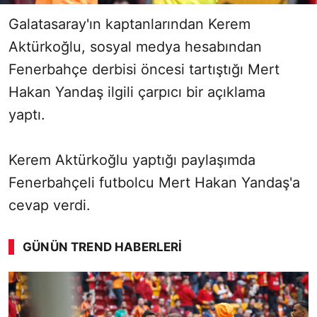
Galatasaray'ın kaptanlarından Kerem
Aktürkoğlu, sosyal medya hesabından
Fenerbahçe derbisi öncesi tartıştığı Mert
Hakan Yandaş ilgili çarpıcı bir açıklama
yaptı.
Kerem Aktürkoğlu yaptığı paylaşımda
Fenerbahçeli futbolcu Mert Hakan Yandaş'a
cevap verdi.
GÜNÜN TREND HABERLERI
00:02
/ 08:06
Sesi Aç