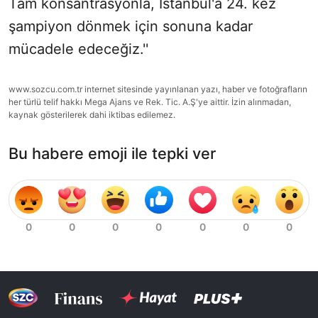
Tam konsantrasyonla, İstanbul'a 24. kez
şampiyon dönmek için sonuna kadar
mücadele edeceğiz.''
www.sozcu.com.tr internet sitesinde yayınlanan yazı, haber ve fotoğrafların
her türlü telif hakkı Mega Ajans ve Rek. Tic. A.Ş'ye aittir. İzin alınmadan,
kaynak gösterilerek dahi iktibas edilemez.
Bu habere emoji ile tepki ver