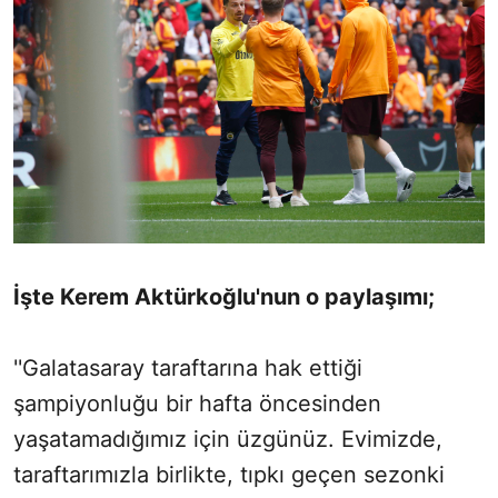
İşte Kerem Aktürkoğlu'nun o paylaşımı;
''Galatasaray taraftarına hak ettiği
şampiyonluğu bir hafta öncesinden
yaşatamadığımız için üzgünüz. Evimizde,
taraftarımızla birlikte, tıpkı geçen sezonki