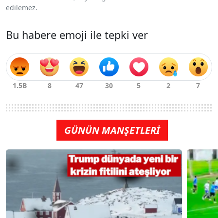
edilemez.
Bu habere emoji ile tepki ver
GÜNÜN MANŞETLERİ