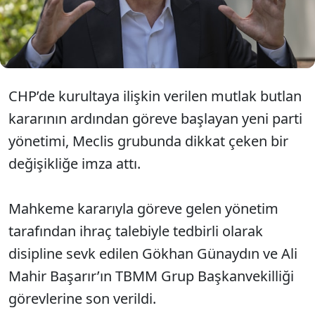
planladığı öğrenildi. Söz konusu yöntemin parti
içinde yeni tartışmaları beraberinde getirmesi
bekleniyor.
CHP’de kurultaya ilişkin verilen mutlak butlan
kararının ardından göreve başlayan yeni parti
yönetimi, Meclis grubunda dikkat çeken bir
değişikliğe imza attı.
Mahkeme kararıyla göreve gelen yönetim
tarafından ihraç talebiyle tedbirli olarak
disipline sevk edilen Gökhan Günaydın ve Ali
Mahir Başarır’ın TBMM Grup Başkanvekilliği
görevlerine son verildi.