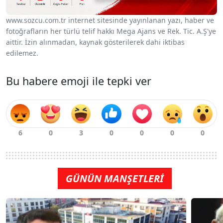
www.sozcu.com.tr internet sitesinde yayınlanan yazı, haber ve
fotoğrafların her türlü telif hakkı Mega Ajans ve Rek. Tic. A.Ş'ye
aittir. İzin alınmadan, kaynak gösterilerek dahi iktibas
edilemez.
Bu habere emoji ile tepki ver
GÜNÜN MANŞETLERİ