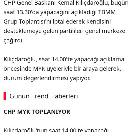
CHP Genel Başkanı Kemal Kılıçdaroğlu, bugün
saat 13.30'da yapacağını açıkladığı TBMM
Grup Toplantısı'nı iptal ederek kendisini
desteklemeye gelen partilileri genel merkeze
çağırdı.
Kılıçdaroğlu, saat 14.00'te yapacağı açıklama
öncesinde MYK üyeleriyle bir araya gelerek,
durum değerlendirmesi yapıyor.
Günün Trend Haberleri
CHP MYK TOPLANIYOR
SÖZCÜ SON DAKİKA
Kılıçdaroğlu'nun saat 14.00'te yapacağı