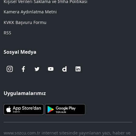
Kişisel Verileri Saklama ve İmha Politikası
Kamera Aydınlatma Metni
KVKK Başvuru Formu
RSS
Sosyal Medya
Uygulamalarımız
www.sozcu.com.tr internet sitesinde yayınlanan yazı, haber ve