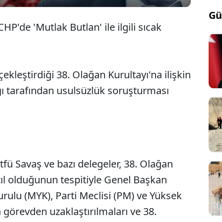
Gü
P'de 'Mutlak Butlan' ile ilgili sıcak
ekleştirdiği 38. Olağan Kurultayı'na ilişkin
ı tarafından usulsüzlük soruşturması
tfü Savaş ve bazı delegeler, 38. Olağan
tıl olduğunun tespitiyle Genel Başkan
ulu (MYK), Parti Meclisi (PM) ve Yüksek
n görevden uzaklaştırılmaları ve 38.