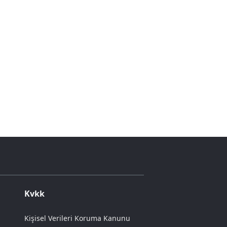
Kvkk
Kişisel Verileri Koruma Kanunu