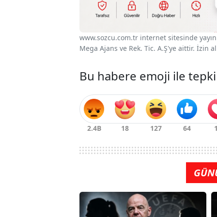
www.sozcu.com.tr internet sitesinde yayınla
Mega Ajans ve Rek. Tic. A.Ş'ye aittir. İzin
Bu habere emoji ile tepki
GÜN