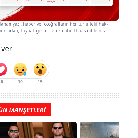
nan yazı, haber ve fotoğrafların her türlü telif hakkı
 alınmadan, kaynak gösterilerek dahi iktibas edilemez.
 ver
ÜN MANŞETLERİ