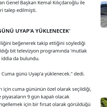
an Genel Başkan Kemal Kılıçdaroğlu ile
i talep edilmişti.
ÜNÜ UYAP'A YÜKLENECEK'
iğini beğenerek takip ettiğini söylediği
ıldığı bit televizyon programında 'mutlak
ir iddia da bulundu.
tı, Cuma günü Uyap'a yüklenecek." dedi.
rı için cuma gününün özel olarak seçildiği,
 piyasaların 9 gün kapalı olacak
ngellemek için bir fırsat olarak görüldüğü