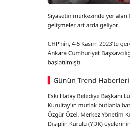
Siyasetin merkezinde yer alan CH
gelişmeler art arda geliyor.
CHP'nin, 4-5 Kasım 2023'te gerç
Ankara Cumhuriyet Başsavcılığ
başlatılmıştı.
Günün Trend Haberleri
Eski Hatay Belediye Başkanı Lü
Kurultay'ın mutlak butlanla ba
Özgür Özel, Merkez Yönetim Kur
Disiplin Kurulu (YDK) üyelerini