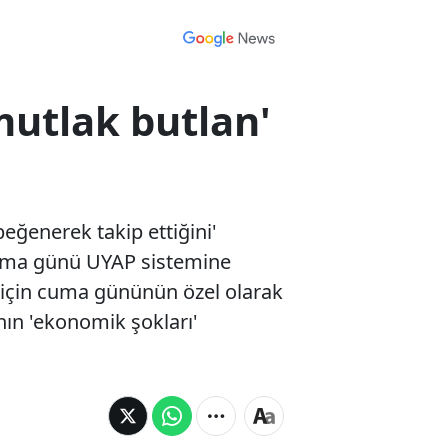
mutlak butlan'
eğenerek takip ettiğini'
 cuma günü UYAP sistemine
ı için cuma gününün özel olarak
nın 'ekonomik şokları'