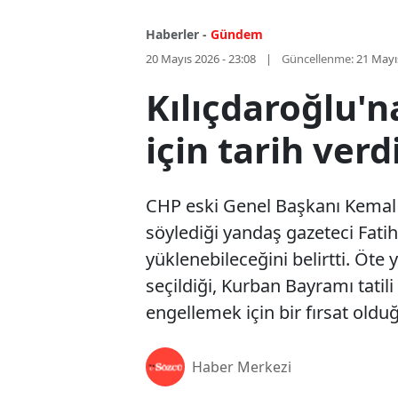
Haberler -
Gündem
20 Mayıs 2026 - 23:08
Güncellenme:
21 Mayı
Kılıçdaroğlu'n
için tarih ver
CHP eski Genel Başkanı Kemal Kı
söylediği yandaş gazeteci Fati
yüklenebileceğini belirtti. Öte
seçildiği, Kurban Bayramı tatil
engellemek için bir fırsat ol
Haber Merkezi