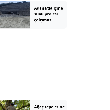
Adana'da içme
suyu projesi
çalışması
sırasında göçük!
Ağaç tepelerine