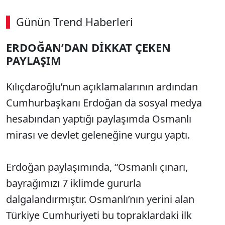
Günün Trend Haberleri
ERDOĞAN’DAN DİKKAT ÇEKEN
SÖZCÜ SON DAKİKA
PAYLAŞIM
Kılıçdaroğlu’nun açıklamalarının ardından
Cumhurbaşkanı Erdoğan da sosyal medya
hesabından yaptığı paylaşımda Osmanlı
mirası ve devlet geleneğine vurgu yaptı.
Erdoğan paylaşımında, “Osmanlı çınarı,
bayrağımızı 7 iklimde gururla
dalgalandırmıştır. Osmanlı’nın yerini alan
Türkiye Cumhuriyeti bu topraklardaki ilk