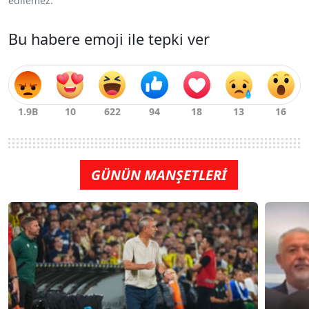
edilemez.
Bu habere emoji ile tepki ver
GÜNÜN MANŞETLERİ