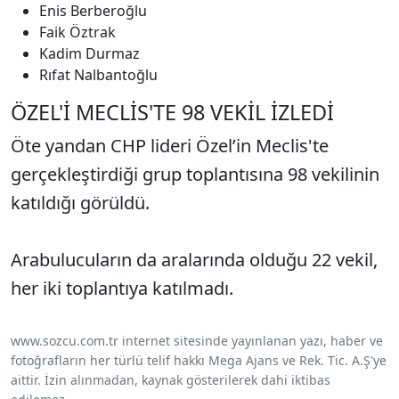
Enis Berberoğlu
Faik Öztrak
Kadim Durmaz
Rıfat Nalbantoğlu
ÖZEL'İ MECLİS'TE 98 VEKİL İZLEDİ
Öte yandan CHP lideri Özel’in Meclis'te
gerçekleştirdiği grup toplantısına 98 vekilinin
katıldığı görüldü.
Arabulucuların da aralarında olduğu 22 vekil,
her iki toplantıya katılmadı.
www.sozcu.com.tr internet sitesinde yayınlanan yazı, haber ve
fotoğrafların her türlü telif hakkı Mega Ajans ve Rek. Tic. A.Ş'ye
aittir. İzin alınmadan, kaynak gösterilerek dahi iktibas