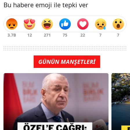
Bu habere emoji ile tepki ver
GÜNÜN MANŞETLERİ