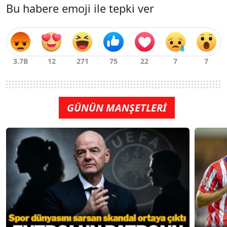
Bu habere emoji ile tepki ver
GÜNÜN MANŞETLERİ