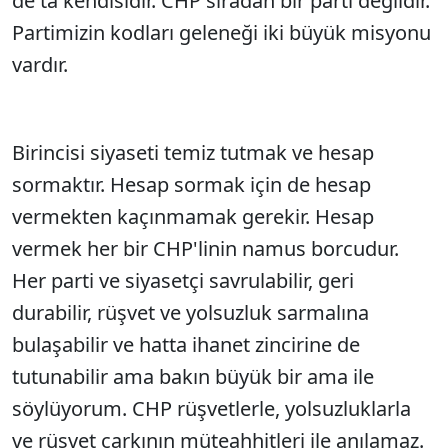
de ta kendisidir. CHP sıradan bir parti değildir.
Partimizin kodları geleneği iki büyük misyonu
vardır.
Birincisi siyaseti temiz tutmak ve hesap
sormaktır. Hesap sormak için de hesap
vermekten kaçınmamak gerekir. Hesap
vermek her bir CHP'linin namus borcudur.
Her parti ve siyasetçi savrulabilir, geri
durabilir, rüşvet ve yolsuzluk sarmalına
bulaşabilir ve hatta ihanet zincirine de
tutunabilir ama bakın büyük bir ama ile
söylüyorum. CHP rüşvetlerle, yolsuzluklarla
ve rüşvet çarkının müteahhitleri ile anılamaz.