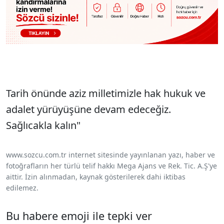
Tarih önünde aziz milletimizle hak hukuk ve
adalet yürüyüşüne devam edeceğiz.
Sağlıcakla kalın"
www.sozcu.com.tr internet sitesinde yayınlanan yazı, haber ve
fotoğrafların her türlü telif hakkı Mega Ajans ve Rek. Tic. A.Ş'ye
aittir. İzin alınmadan, kaynak gösterilerek dahi iktibas
edilemez.
Bu habere emoji ile tepki ver