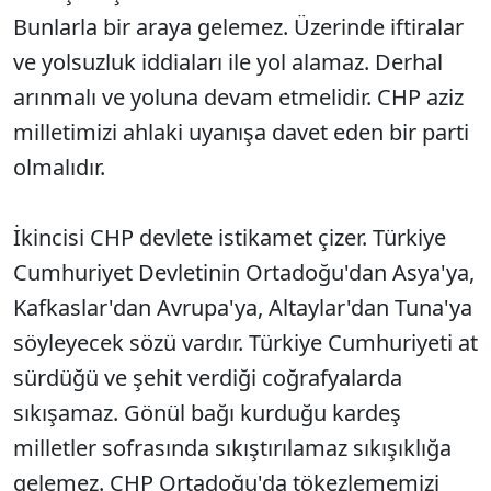
Bunlarla bir araya gelemez. Üzerinde iftiralar
ve yolsuzluk iddiaları ile yol alamaz. Derhal
arınmalı ve yoluna devam etmelidir. CHP aziz
milletimizi ahlaki uyanışa davet eden bir parti
olmalıdır.
İkincisi CHP devlete istikamet çizer. Türkiye
Cumhuriyet Devletinin Ortadoğu'dan Asya'ya,
Kafkaslar'dan Avrupa'ya, Altaylar'dan Tuna'ya
söyleyecek sözü vardır. Türkiye Cumhuriyeti at
sürdüğü ve şehit verdiği coğrafyalarda
sıkışamaz. Gönül bağı kurduğu kardeş
milletler sofrasında sıkıştırılamaz sıkışıklığa
gelemez. CHP Ortadoğu'da tökezlememizi