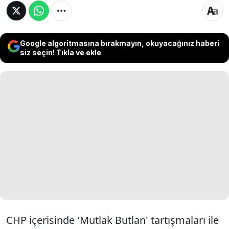
Google algoritmasına bırakmayın, okuyacağınız haberi
siz seçin! Tıkla ve ekle
CHP içerisinde 'Mutlak Butlan' tartışmaları ile