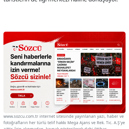
www.sozcu.com.tr internet sitesinde yayınlanan yazı, haber ve
fotoğrafların her türlü telif hakkı Mega Ajans ve Rek. Tic. A.Ş'ye
aittir. İzin alınmadan, kaynak gösterilerek dahi iktibas