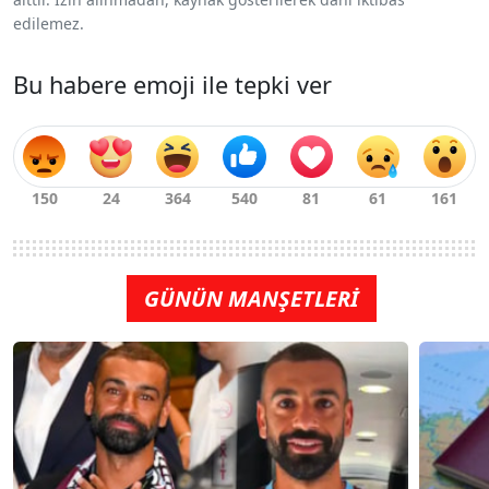
edilemez.
Bu habere emoji ile tepki ver
GÜNÜN MANŞETLERİ