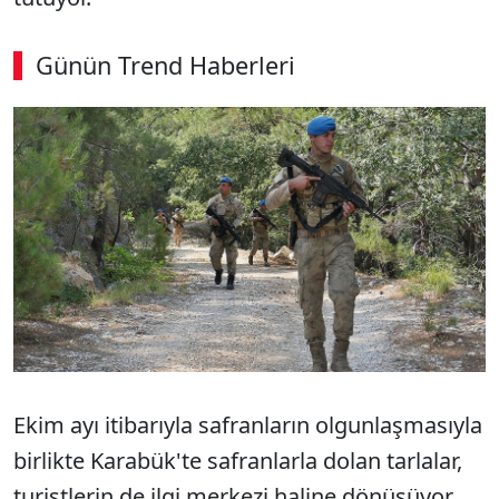
Günün Trend Haberleri
Ekim ayı itibarıyla safranların olgunlaşmasıyla
birlikte Karabük'te safranlarla dolan tarlalar,
turistlerin de ilgi merkezi haline dönüşüyor.