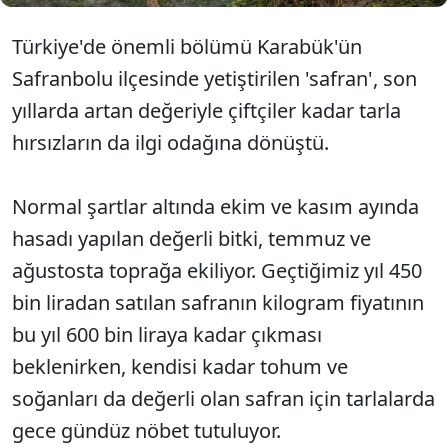
Türkiye'de önemli bölümü Karabük'ün
Safranbolu ilçesinde yetiştirilen 'safran', son
yıllarda artan değeriyle çiftçiler kadar tarla
hırsızların da ilgi odağına dönüştü.
Normal şartlar altında ekim ve kasım ayında
hasadı yapılan değerli bitki, temmuz ve
ağustosta toprağa ekiliyor. Geçtiğimiz yıl 450
bin liradan satılan safranın kilogram fiyatının
bu yıl 600 bin liraya kadar çıkması
beklenirken, kendisi kadar tohum ve
soğanları da değerli olan safran için tarlalarda
gece gündüz nöbet tutuluyor.