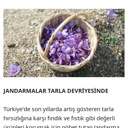
JANDARMALAR TARLA DEVRİYESİNDE
Türkiye'de son yıllarda artış gösteren tarla
hırsızlığına karşı fındık ve fıstık gibi değerli
ürünleri korumak için nöbet tutan Jandarma