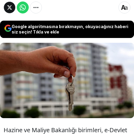
Google algoritmasına bırakmayın, okuyacağınız haberi
siz seçin! Tıkla ve ekle
Hazine ve Maliye Bakanlığı'nın kira
sözleşmelerini e-Devlet'e taşıma projesinde
sona gelindi. Kısa bir süre sonra kira
sözleşmeleri e-Devlet uygulaması
üzerinden yapılacak.
Hazine ve Maliye Bakanlığı birimleri, e-Devlet