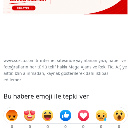
www.sozcu.com.tr internet sitesinde yayınlanan yazı, haber ve
fotoğrafların her türlü telif hakkı Mega Ajans ve Rek. Tic. A.Ş'ye
aittir. İzin alınmadan, kaynak gösterilerek dahi iktibas
edilemez.
Bu habere emoji ile tepki ver