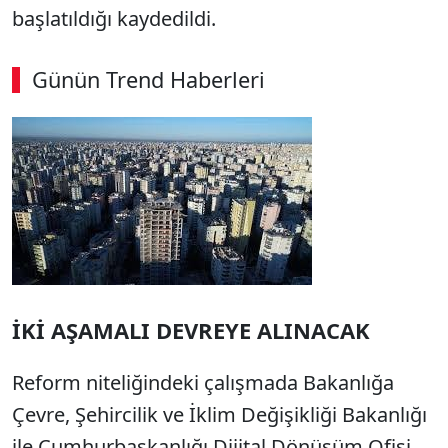
başlatıldığı kaydedildi.
Günün Trend Haberleri
İKİ AŞAMALI DEVREYE ALINACAK
Reform niteliğindeki çalışmada Bakanlığa
Çevre, Şehircilik ve İklim Değişikliği Bakanlığı
ile Cumhurbaşkanlığı Dijital Dönüşüm Ofisi