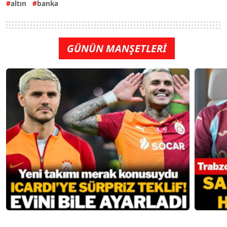
altın
banka
GÜNÜN MANŞETLERİ