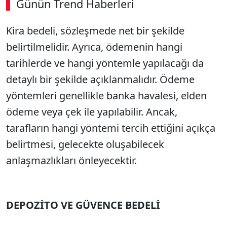
Günün Trend Haberleri
00:02
/ 08:15
Kira bedeli, sözleşmede net bir şekilde
Sesi Aç
belirtilmelidir. Ayrıca, ödemenin hangi
tarihlerde ve hangi yöntemle yapılacağı da
detaylı bir şekilde açıklanmalıdır. Ödeme
yöntemleri genellikle banka havalesi, elden
ödeme veya çek ile yapılabilir. Ancak,
tarafların hangi yöntemi tercih ettiğini açıkça
belirtmesi, gelecekte oluşabilecek
anlaşmazlıkları önleyecektir.
DEPOZİTO VE GÜVENCE BEDELİ