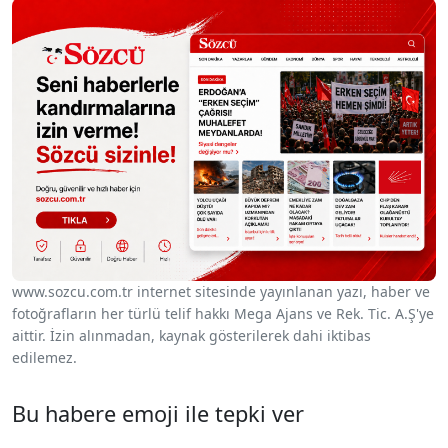
www.sozcu.com.tr internet sitesinde yayınlanan yazı, haber ve
fotoğrafların her türlü telif hakkı Mega Ajans ve Rek. Tic. A.Ş'ye
aittir. İzin alınmadan, kaynak gösterilerek dahi iktibas
edilemez.
Bu habere emoji ile tepki ver