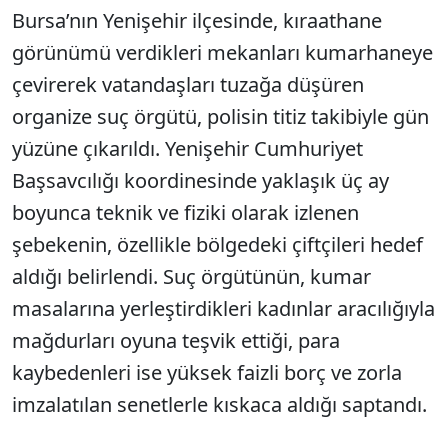
Bursa’nın Yenişehir ilçesinde, kıraathane
görünümü verdikleri mekanları kumarhaneye
çevirerek vatandaşları tuzağa düşüren
organize suç örgütü, polisin titiz takibiyle gün
yüzüne çıkarıldı. Yenişehir Cumhuriyet
Başsavcılığı koordinesinde yaklaşık üç ay
boyunca teknik ve fiziki olarak izlenen
şebekenin, özellikle bölgedeki çiftçileri hedef
aldığı belirlendi. Suç örgütünün, kumar
masalarına yerleştirdikleri kadınlar aracılığıyla
mağdurları oyuna teşvik ettiği, para
kaybedenleri ise yüksek faizli borç ve zorla
imzalatılan senetlerle kıskaca aldığı saptandı.