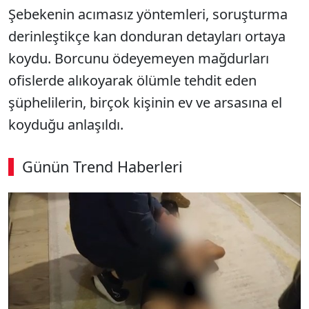
Şebekenin acımasız yöntemleri, soruşturma
derinleştikçe kan donduran detayları ortaya
koydu. Borcunu ödeyemeyen mağdurları
ofislerde alıkoyarak ölümle tehdit eden
şüphelilerin, birçok kişinin ev ve arsasına el
koyduğu anlaşıldı.
Günün Trend Haberleri