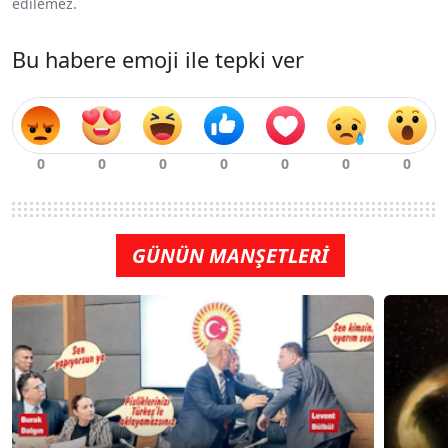
edilemez.
Bu habere emoji ile tepki ver
GÜNÜN MANŞETLERİ