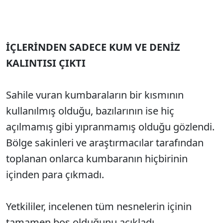
İÇLERİNDEN SADECE KUM VE DENİZ
KALINTISI ÇIKTI
Sahile vuran kumbaraların bir kısmının
kullanılmış olduğu, bazılarının ise hiç
açılmamış gibi yıpranmamış olduğu gözlendi.
Bölge sakinleri ve araştırmacılar tarafından
toplanan onlarca kumbaranın hiçbirinin
içinden para çıkmadı.
Yetkililer, incelenen tüm nesnelerin içinin
tamamen boş olduğunu açıkladı.