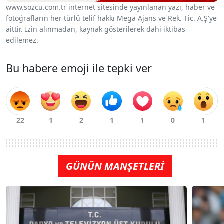
www.sozcu.com.tr internet sitesinde yayınlanan yazı, haber ve
fotoğrafların her türlü telif hakkı Mega Ajans ve Rek. Tic. A.Ş'ye
aittir. İzin alınmadan, kaynak gösterilerek dahi iktibas
edilemez.
Bu habere emoji ile tepki ver
GÜNÜN MANŞETLERİ