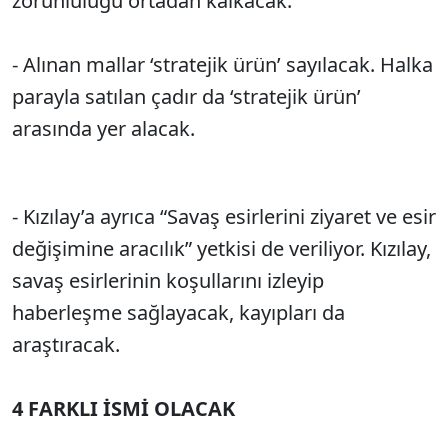
zorunluluğu ortadan kalkacak.
- Alınan mallar ‘stratejik ürün’ sayılacak. Halka
parayla satılan çadır da ‘stratejik ürün’
arasında yer alacak.
- Kızılay’a ayrıca “Savaş esirlerini ziyaret ve esir
değişimine aracılık” yetkisi de veriliyor. Kızılay,
savaş esirlerinin koşullarını izleyip
haberleşme sağlayacak, kayıpları da
araştıracak.
4 FARKLI İSMİ OLACAK