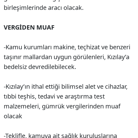
birleşimlerinde aracı olacak.
VERGİDEN MUAF
-Kamu kurumları makine, teçhizat ve benzeri
taşınır mallardan uygun görülenleri, Kızılay’a
bedelsiz devredilebilecek.
-Kızılay’ın ithal ettiği bilimsel alet ve cihazlar,
tıbbi teşhis, tedavi ve araştırma test
malzemeleri, gümrük vergilerinden muaf
olacak
-Teklifle, kamuya ait sağlık kuruluşlarına