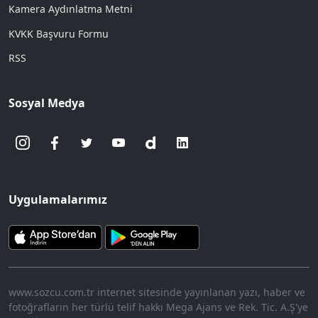
Kamera Aydınlatma Metni
KVKK Başvuru Formu
RSS
Sosyal Medya
Uygulamalarımız
www.sozcu.com.tr internet sitesinde yayınlanan yazı, haber ve
fotoğrafların her türlü telif hakkı Mega Ajans ve Rek. Tic. A.Ş'ye