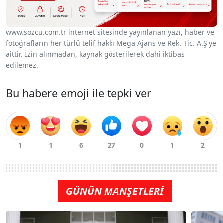
www.sozcu.com.tr internet sitesinde yayınlanan yazı, haber ve
fotoğrafların her türlü telif hakkı Mega Ajans ve Rek. Tic. A.Ş'ye
aittir. İzin alınmadan, kaynak gösterilerek dahi iktibas
edilemez.
Bu habere emoji ile tepki ver
GÜNÜN MANŞETLERİ