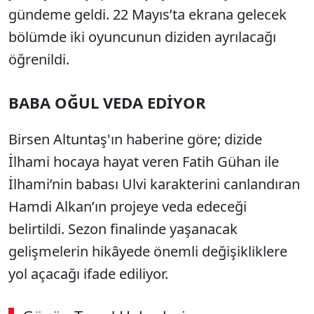
gündeme geldi. 22 Mayıs’ta ekrana gelecek
bölümde iki oyuncunun diziden ayrılacağı
öğrenildi.
BABA OĞUL VEDA EDİYOR
Birsen Altuntaş'ın haberine göre; dizide
İlhami hocaya hayat veren Fatih Gühan ile
İlhami’nin babası Ulvi karakterini canlandıran
Hamdi Alkan’ın projeye veda edeceği
belirtildi. Sezon finalinde yaşanacak
gelişmelerin hikâyede önemli değişikliklere
yol açacağı ifade ediliyor.