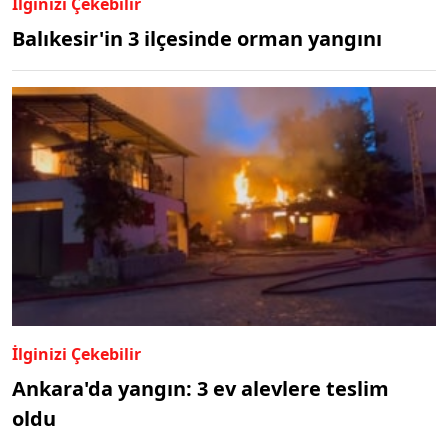
İlginizi Çekebilir
Balıkesir'in 3 ilçesinde orman yangını
İlginizi Çekebilir
Ankara'da yangın: 3 ev alevlere teslim
oldu