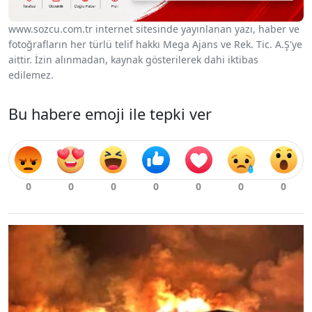
www.sozcu.com.tr internet sitesinde yayınlanan yazı, haber ve
fotoğrafların her türlü telif hakkı Mega Ajans ve Rek. Tic. A.Ş'ye
aittir. İzin alınmadan, kaynak gösterilerek dahi iktibas
edilemez.
Bu habere emoji ile tepki ver