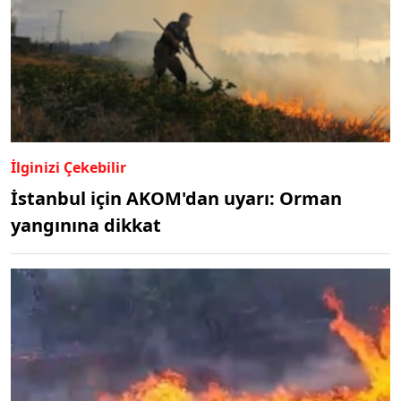
İlginizi Çekebilir
İstanbul için AKOM'dan uyarı: Orman
yangınına dikkat