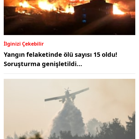
İlginizi Çekebilir
Yangın felaketinde ölü sayısı 15 oldu!
Soruşturma genişletildi...