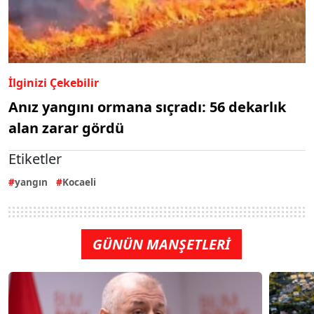
İlginizi Çekebilir
Anız yangını ormana sıçradı: 56 dekarlık
alan zarar gördü
Etiketler
yangın
Kocaeli
GÜNÜN MANŞETLERİ