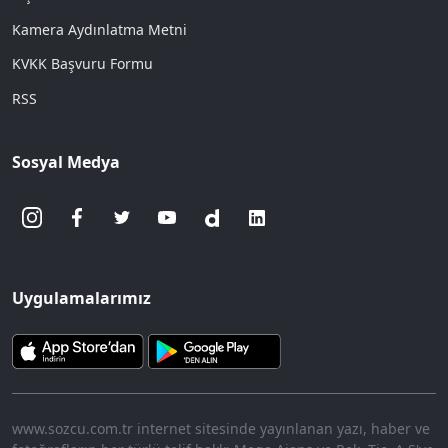
Kamera Aydınlatma Metni
KVKK Başvuru Formu
RSS
Sosyal Medya
Uygulamalarımız
www.sozcu.com.tr internet sitesinde yayınlanan yazı, haber ve