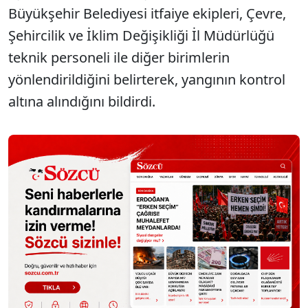
Büyükşehir Belediyesi itfaiye ekipleri, Çevre,
Şehircilik ve İklim Değişikliği İl Müdürlüğü
teknik personeli ile diğer birimlerin
yönlendirildiğini belirterek, yangının kontrol
altına alındığını bildirdi.