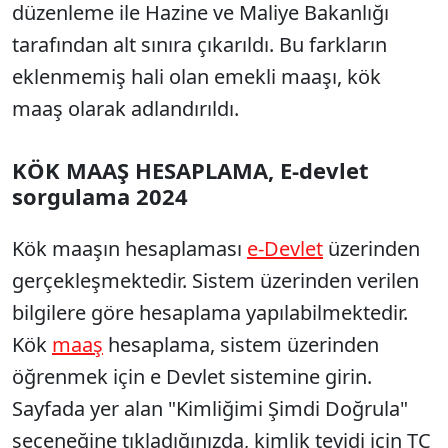
düzenleme ile Hazine ve Maliye Bakanlığı
tarafından alt sınıra çıkarıldı. Bu farkların
eklenmemiş hali olan emekli maaşı, kök
maaş olarak adlandırıldı.
KÖK MAAŞ HESAPLAMA, E-devlet
sorgulama 2024
Kök maaşın hesaplaması
e-Devlet
üzerinden
gerçekleşmektedir. Sistem üzerinden verilen
bilgilere göre hesaplama yapılabilmektedir.
Kök
maaş
hesaplama, sistem üzerinden
öğrenmek için e Devlet sistemine girin.
Sayfada yer alan "Kimliğimi Şimdi Doğrula"
seçeneğine tıkladığınızda, kimlik teyidi için TC