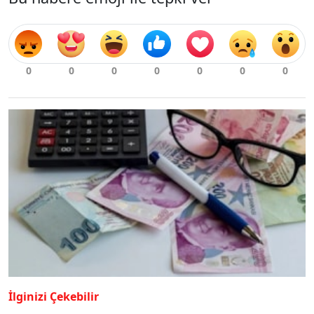
İlginizi Çekebilir