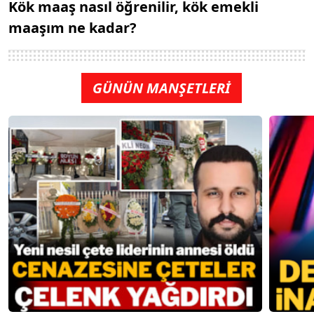
Kök maaş nasıl öğrenilir, kök emekli
maaşım ne kadar?
GÜNÜN MANŞETLERİ