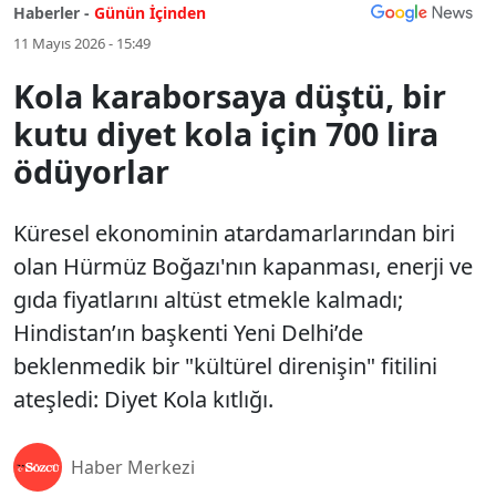
Haberler -
Günün İçinden
11 Mayıs 2026 - 15:49
Kola karaborsaya düştü, bir
kutu diyet kola için 700 lira
ödüyorlar
Küresel ekonominin atardamarlarından biri
olan Hürmüz Boğazı'nın kapanması, enerji ve
gıda fiyatlarını altüst etmekle kalmadı;
Hindistan’ın başkenti Yeni Delhi’de
beklenmedik bir "kültürel direnişin" fitilini
ateşledi: Diyet Kola kıtlığı.
Haber Merkezi