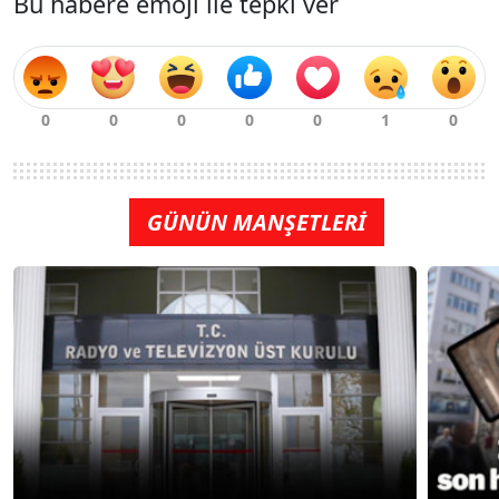
Bu habere emoji ile tepki ver
GÜNÜN MANŞETLERİ