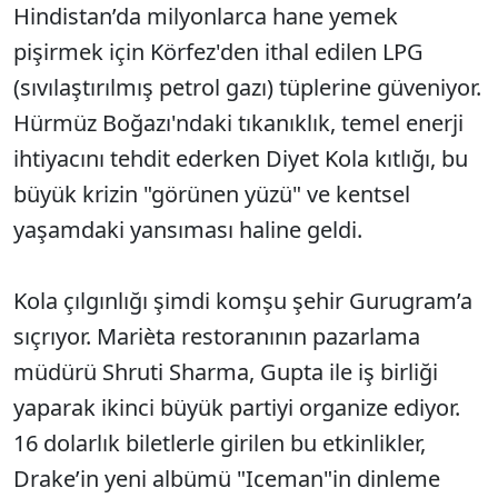
Hindistan’da milyonlarca hane yemek
pişirmek için Körfez'den ithal edilen LPG
(sıvılaştırılmış petrol gazı) tüplerine güveniyor.
Hürmüz Boğazı'ndaki tıkanıklık, temel enerji
ihtiyacını tehdit ederken Diyet Kola kıtlığı, bu
büyük krizin "görünen yüzü" ve kentsel
yaşamdaki yansıması haline geldi.
Kola çılgınlığı şimdi komşu şehir Gurugram’a
sıçrıyor. Marièta restoranının pazarlama
müdürü Shruti Sharma, Gupta ile iş birliği
yaparak ikinci büyük partiyi organize ediyor.
16 dolarlık biletlerle girilen bu etkinlikler,
Drake’in yeni albümü "Iceman"in dinleme