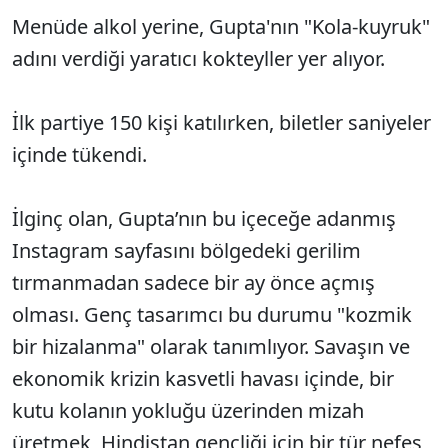
Menüde alkol yerine, Gupta'nın "Kola-kuyruk"
adını verdiği yaratıcı kokteyller yer alıyor.
İlk partiye 150 kişi katılırken, biletler saniyeler
içinde tükendi.
İlginç olan, Gupta’nın bu içeceğe adanmış
Instagram sayfasını bölgedeki gerilim
tırmanmadan sadece bir ay önce açmış
olması. Genç tasarımcı bu durumu "kozmik
bir hizalanma" olarak tanımlıyor. Savaşın ve
ekonomik krizin kasvetli havası içinde, bir
kutu kolanın yokluğu üzerinden mizah
üretmek, Hindistan gençliği için bir tür nefes