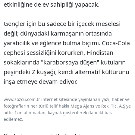
etkinliğine de ev sahipliği yapacak.
Gençler için bu sadece bir içecek meselesi
değil; dünyadaki karmaşanın ortasında
yaratıcılık ve eğlence bulma biçimi. Coca-Cola
cephesi sessizliğini korurken, Hindistan
sokaklarında "karaborsaya düşen" kutuların
peşindeki Z kuşağı, kendi alternatif kültürünü
inşa etmeye devam ediyor.
www.sozcu.com.tr internet sitesinde yayınlanan yazı, haber ve
fotoğrafların her türlü telif hakkı Mega Ajans ve Rek. Tic. A.Ş'ye
aittir. İzin alınmadan, kaynak gösterilerek dahi iktibas
edilemez.