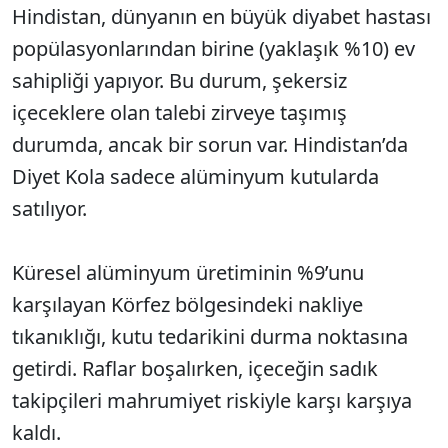
Hindistan, dünyanın en büyük diyabet hastası
popülasyonlarından birine (yaklaşık %10) ev
sahipliği yapıyor. Bu durum, şekersiz
içeceklere olan talebi zirveye taşımış
durumda, ancak bir sorun var. Hindistan’da
Diyet Kola sadece alüminyum kutularda
satılıyor.
Küresel alüminyum üretiminin %9’unu
karşılayan Körfez bölgesindeki nakliye
tıkanıklığı, kutu tedarikini durma noktasına
getirdi. Raflar boşalırken, içeceğin sadık
takipçileri mahrumiyet riskiyle karşı karşıya
kaldı.