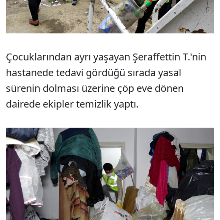
Çocuklarından ayrı yaşayan Şeraffettin T.'nin
hastanede tedavi gördüğü sırada yasal
sürenin dolması üzerine çöp eve dönen
dairede ekipler temizlik yaptı.