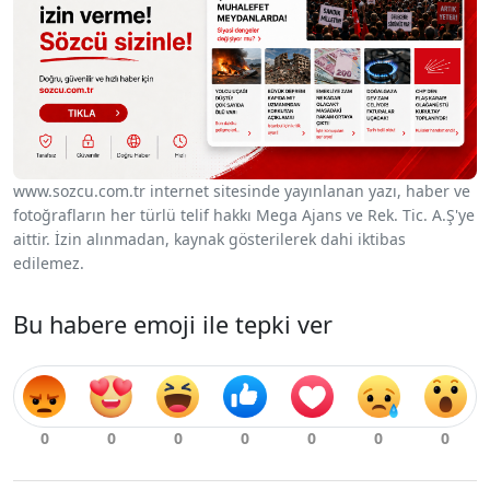
www.sozcu.com.tr internet sitesinde yayınlanan yazı, haber ve
fotoğrafların her türlü telif hakkı Mega Ajans ve Rek. Tic. A.Ş'ye
aittir. İzin alınmadan, kaynak gösterilerek dahi iktibas
edilemez.
Bu habere emoji ile tepki ver