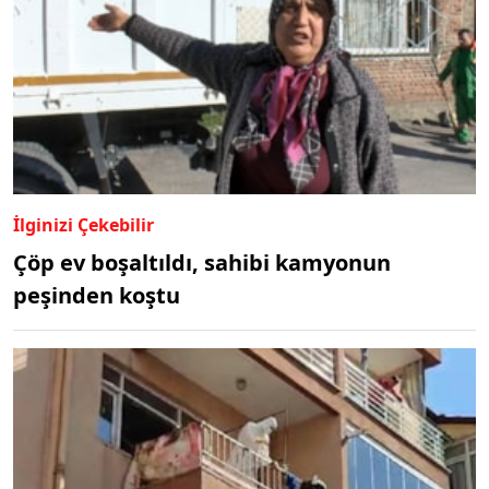
İlginizi Çekebilir
Çöp ev boşaltıldı, sahibi kamyonun
peşinden koştu