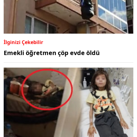
İlginizi Çekebilir
Emekli öğretmen çöp evde öldü