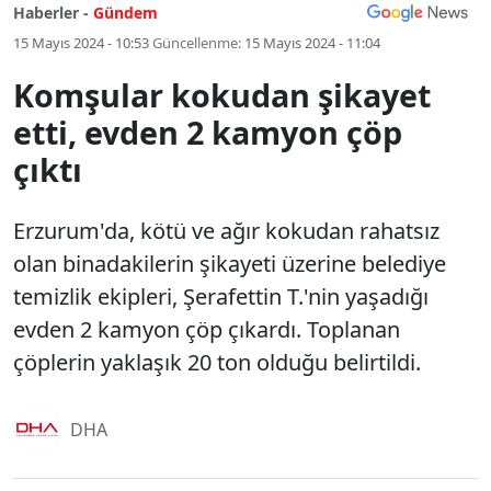
Haberler -
Gündem
15 Mayıs 2024 - 10:53
Güncellenme:
15 Mayıs 2024 - 11:04
Komşular kokudan şikayet
etti, evden 2 kamyon çöp
çıktı
Erzurum'da, kötü ve ağır kokudan rahatsız
olan binadakilerin şikayeti üzerine belediye
temizlik ekipleri, Şerafettin T.'nin yaşadığı
evden 2 kamyon çöp çıkardı. Toplanan
çöplerin yaklaşık 20 ton olduğu belirtildi.
DHA