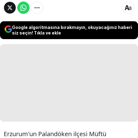
Google algoritmasına bırakmayın, okuyacağınız haberi
siz seçin! Tıkla ve ekle
Erzurum'un Palandöken ilçesi Müftü