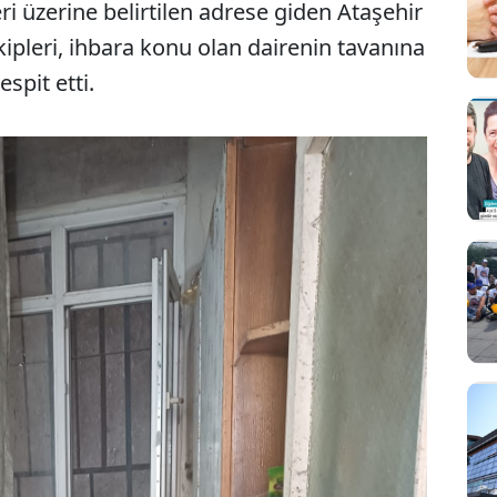
ri üzerine belirtilen adrese giden Ataşehir
ipleri, ihbara konu olan dairenin tavanına
spit etti.