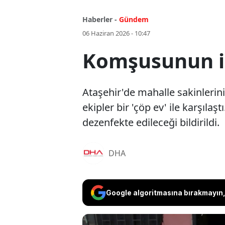
Haberler -
Gündem
06 Haziran 2026 - 10:47
Komşusunun ih
Ataşehir'de mahalle sakinlerin
ekipler bir 'çöp ev' ile karşıla
dezenfekte edileceği bildirildi.
DHA
Google algoritmasına bırakmayın, 