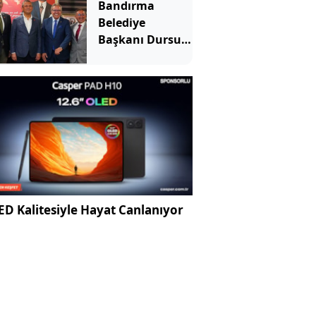
Bandırma
Belediye
Başkanı Dursun
Mirza Yeni
Parti'ye katıldı
D Kalitesiyle Hayat Canlanıyor