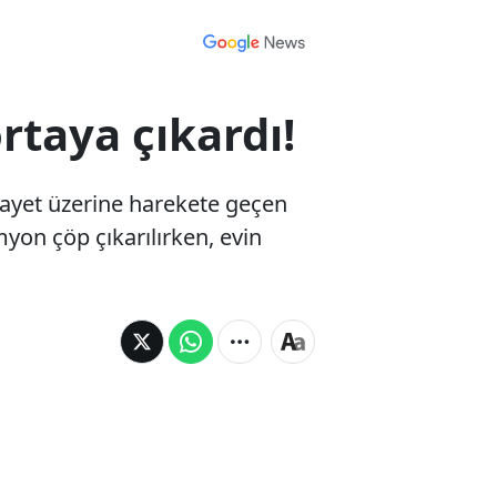
taya çıkardı!
kayet üzerine harekete geçen
amyon çöp çıkarılırken, evin