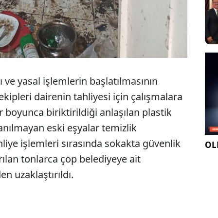
 ve yasal işlemlerin başlatılmasının
kipleri dairenin tahliyesi için çalışmalara
r boyunca biriktirildiği anlaşılan plastik
lanılmayan eski eşyalar temizlik
ahliye işlemleri sırasında sokakta güvenlik
OLE
rılan tonlarca çöp belediyeye ait
 uzaklaştırıldı.