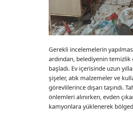
Gerekli incelemelerin yapılması
ardından, belediyenin temizlik e
başladı. Ev içerisinde uzun yılla
şişeler, atık malzemeler ve kul
görevlilerince dışarı taşındı. T
önlemleri alınırken, evden çıka
kamyonlara yüklenerek bölgeden