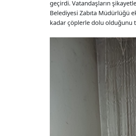
geçirdi. Vatandaşların şikayetle
Belediyesi Zabıta Müdürlüğü ek
kadar çöplerle dolu olduğunu te