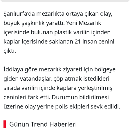
Şanlıurfa’da mezarlıkta ortaya çıkan olay,
büyük şaşkınlık yarattı. Yeni Mezarlık
içerisinde bulunan plastik varilin içinden
kaplar içerisinde saklanan 21 insan cenini
çıktı.
İddiaya göre mezarlık ziyareti için bölgeye
giden vatandaşlar, çöp atmak istedikleri
sırada varilin içinde kaplara yerleştirilmiş
ceninleri fark etti. Durumun bildirilmesi
üzerine olay yerine polis ekipleri sevk edildi.
Günün Trend Haberleri
00:02
/ 09:15