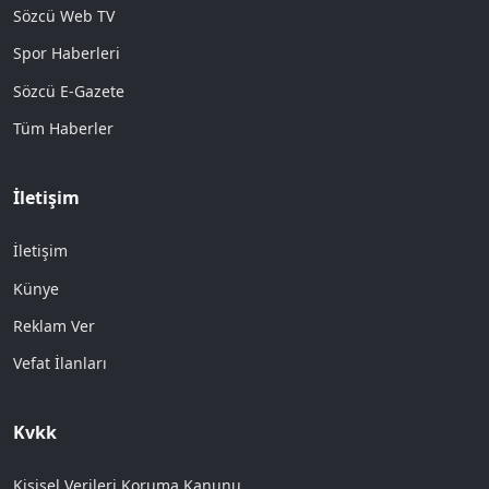
Sözcü Web TV
Spor Haberleri
Sözcü E-Gazete
Tüm Haberler
İletişim
İletişim
Künye
Reklam Ver
Vefat İlanları
Kvkk
Kişisel Verileri Koruma Kanunu