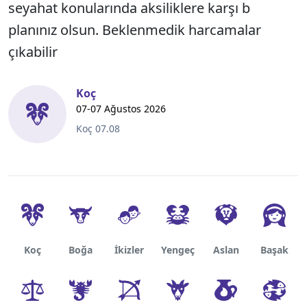
seyahat konularında aksiliklere karşı b
planınız olsun. Beklenmedik harcamalar
çıkabilir
Koç
07-07 Ağustos 2026
Koç 07.08
Koç
Boğa
İkizler
Yengeç
Aslan
Başak