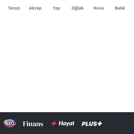
Terazi
Akrep
Yay
Oğlak
Kova
Balık