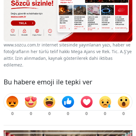
www.sozcu.com.tr internet sitesinde yayınlanan yazı, haber ve
fotoğrafların her türlü telif hakkı Mega Ajans ve Rek. Tic. A.Ş'ye
aittir. İzin alınmadan, kaynak gösterilerek dahi iktibas
edilemez.
Bu habere emoji ile tepki ver