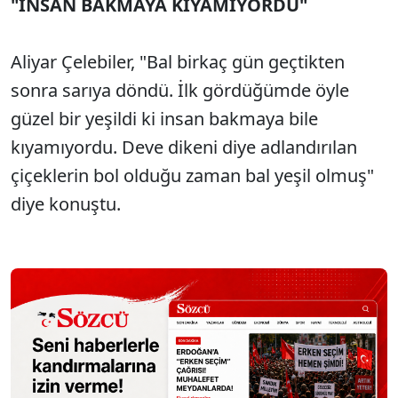
"İNSAN BAKMAYA KIYAMIYORDU"
Aliyar Çelebiler, "Bal birkaç gün geçtikten
sonra sarıya döndü. İlk gördüğümde öyle
güzel bir yeşildi ki insan bakmaya bile
kıyamıyordu. Deve dikeni diye adlandırılan
çiçeklerin bol olduğu zaman bal yeşil olmuş"
diye konuştu.