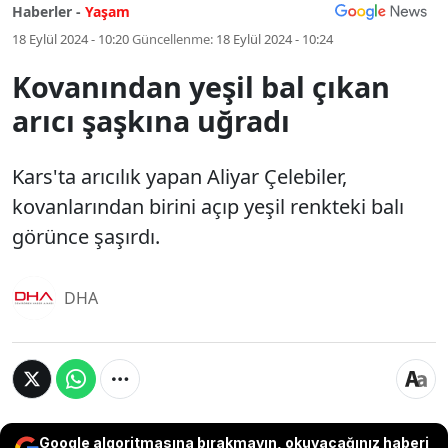
Haberler -
Yaşam
18 Eylül 2024 - 10:20
Güncellenme:
18 Eylül 2024 - 10:24
Kovanından yeşil bal çıkan
arıcı şaşkına uğradı
Kars'ta arıcılık yapan Aliyar Çelebiler,
kovanlarından birini açıp yeşil renkteki balı
görünce şaşırdı.
DHA
Google algoritmasına bırakmayın, okuyacağınız haberi