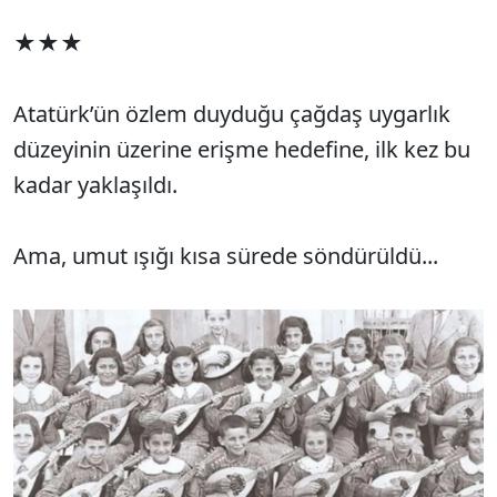
★★★
Atatürk’ün özlem duyduğu çağdaş uygarlık
düzeyinin üzerine erişme hedefine, ilk kez bu
kadar yaklaşıldı.
Ama, umut ışığı kısa sürede söndürüldü...