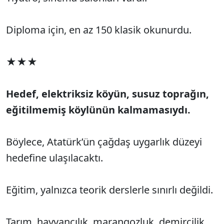
Diploma için, en az 150 klasik okunurdu.
★★★
Hedef, elektriksiz köyün, susuz toprağın,
eğitilmemiş köylünün kalmamasıydı.
Böylece, Atatürk’ün çağdaş uygarlık düzeyi
hedefine ulaşılacaktı.
Eğitim, yalnızca teorik derslerle sınırlı değildi.
Tarım, hayvancılık, marangozluk, demircilik