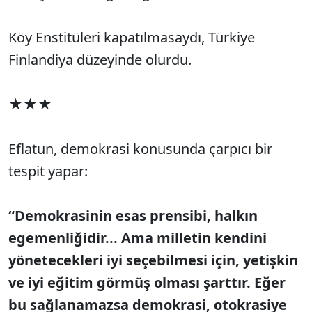
Köy Enstitüleri kapatılmasaydı, Türkiye
Finlandiya düzeyinde olurdu.
★★★
Eflatun, demokrasi konusunda çarpıcı bir
tespit yapar:
“Demokrasinin esas prensibi, halkın
egemenliğidir... Ama milletin kendini
yönetecekleri iyi seçebilmesi için, yetişkin
ve iyi eğitim görmüş olması şarttır. Eğer
bu sağlanamazsa demokrasi, otokrasiye