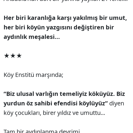
Her biri karanlığa karşı yakılmış bir umut,
her biri köyün yazgısını değiştiren bir
aydınlık meşalesi...
★★★
Köy Enstitü marşında;
“Biz ulusal varlığın temeliyiz köküyüz. Biz
yurdun öz sahibi efendisi köylüyüz”
diyen
köy çocukları, birer yıldız ve umuttu...
Tam bir aydınlanma devrimi...