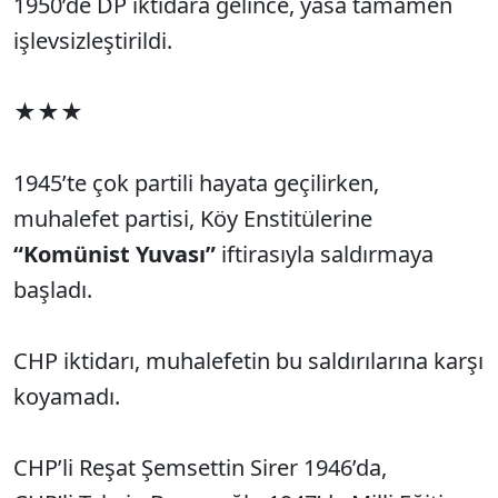
1950’de DP iktidara gelince, yasa tamamen
işlevsizleştirildi.
★★★
1945’te çok partili hayata geçilirken,
muhalefet partisi, Köy Enstitülerine
“Komünist Yuvası”
iftirasıyla saldırmaya
başladı.
CHP iktidarı, muhalefetin bu saldırılarına karşı
koyamadı.
CHP’li Reşat Şemsettin Sirer 1946’da,