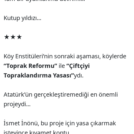
Kutup yıldızı...
★★★
Köy Enstitüleri’nin sonraki aşaması, köylerde
“Toprak Reformu”
ile
“Çiftçiyi
Topraklandırma Yasası”
ydı.
Atatürk’ün gerçekleştiremediği en önemli
projeydi...
İsmet İnönü, bu proje için yasa çıkarmak
isteyince kıyamet koptu.