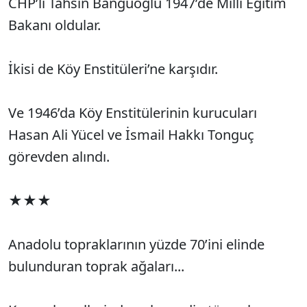
CHP’li Tahsin Banguoğlu 1947’de Milli Eğitim
Bakanı oldular.
İkisi de Köy Enstitüleri’ne karşıdır.
Ve 1946’da Köy Enstitülerinin kurucuları
Hasan Ali Yücel ve İsmail Hakkı Tonguç
görevden alındı.
★★★
Anadolu topraklarının yüzde 70’ini elinde
bulunduran toprak ağaları...