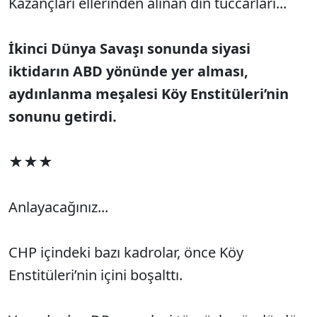
Kazançları ellerinden alınan din tüccarları...
İkinci Dünya Savaşı sonunda siyasi
iktidarın ABD yönünde yer alması,
aydınlanma meşalesi Köy Enstitüleri’nin
sonunu getirdi.
★★★
Anlayacağınız...
CHP içindeki bazı kadrolar, önce Köy
Enstitüleri’nin içini boşalttı.