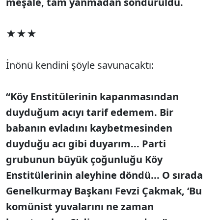
meşale, tam yanmadan söndürüldü.
★★★
İnönü kendini şöyle savunacaktı:
“Köy Enstitülerinin kapanmasından
duyduğum acıyı tarif edemem. Bir
babanın evladını kaybetmesinden
duyduğu acı gibi duyarım... Parti
grubunun büyük çoğunluğu Köy
Enstitülerinin aleyhine döndü... O sırada
Genelkurmay Başkanı Fevzi Çakmak, ‘Bu
komünist yuvalarını ne zaman