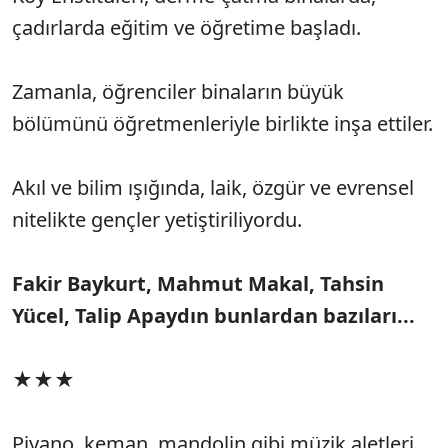
çadırlarda eğitim ve öğretime başladı.
Zamanla, öğrenciler binaların büyük
bölümünü öğretmenleriyle birlikte inşa ettiler.
Akıl ve bilim ışığında, laik, özgür ve evrensel
nitelikte gençler yetiştiriliyordu.
Fakir Baykurt, Mahmut Makal, Tahsin
Yücel, Talip Apaydın bunlardan bazıları...
★★★
Piyano, keman, mandolin gibi müzik aletleri