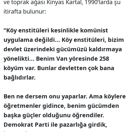
ve toprak ağası Kinyas Kartal, 1990’larda şu
itirafta bulunur:
“Köy enstitüleri kesinlikle komünist
uygulama değildi... Köy enstitüleri, bizim
devlet üzerindeki gücümüzü kaldırmaya
yönelikti... Benim Van yöresinde 258
köyüm var. Bunlar devletten çok bana
bağlıdırlar.
Ben ne dersem onu yaparlar. Ama köylere
öğretmenler gidince, benim gücümden
başka güçler olduğunu öğrendiler.
Demokrat Parti ile pazarlığa girdik,