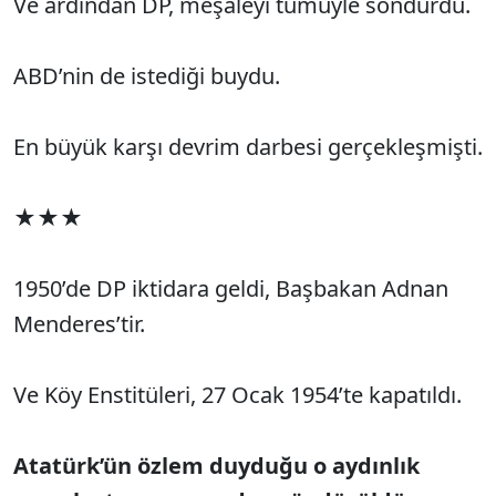
Ve ardından DP, meşaleyi tümüyle söndürdü.
ABD’nin de istediği buydu.
En büyük karşı devrim darbesi gerçekleşmişti.
★★★
1950’de DP iktidara geldi, Başbakan Adnan
Menderes’tir.
Ve Köy Enstitüleri, 27 Ocak 1954’te kapatıldı.
Atatürk’ün özlem duyduğu o aydınlık