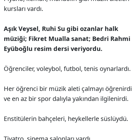
kursları vardı.
Aşık Veysel, Ruhi Su gibi ozanlar halk
müziği; Fikret Mualla sanat; Bedri Rahmi
Eyüboğlu resim dersi veriyordu.
Öğrenciler, voleybol, futbol, tenis oynarlardı.
Her öğrenci bir müzik aleti çalmayı öğrenirdi
ve en az bir spor dalıyla yakından ilgilenirdi.
Enstitülerin bahçeleri, heykellerle süslüydü.
Tiyatro, sinema salonları vardı.