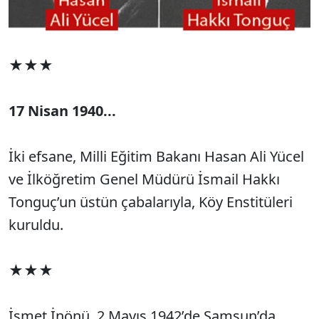
★★★
17 Nisan 1940...
İki efsane, Milli Eğitim Bakanı Hasan Ali Yücel
ve İlköğretim Genel Müdürü İsmail Hakkı
Tonguç’un üstün çabalarıyla, Köy Enstitüleri
kuruldu.
★★★
İsmet İnönü, 2 Mayıs 1942’de Samsun’da