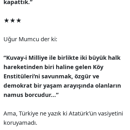
kapattık.”
★★★
Uğur Mumcu der ki:
“Kuvay-i Milliye ile birlikte iki büyük halk
hareketinden biri haline gelen Köy
Enstitüleri’ni savunmak, özgür ve
demokrat bir yaşam arayışında olanların
namus borcudur...”
Ama, Türkiye ne yazık ki Atatürk’ün vasiyetini
koruyamadı.