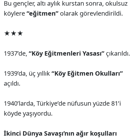
Bu gençler, altı aylık kurstan sonra, okulsuz
köylere
“eğitmen”
olarak görevlendirildi.
★★★
1937’de,
“Köy Eğitmenleri Yasası”
çıkarıldı.
1939’da, üç yıllık
“Köy Eğitmen Okulları”
açıldı.
1940’larda, Türkiye’de nüfusun yüzde 81’i
köyde yaşıyordu.
İkinci Dünya Savaşı’nın ağır koşulları