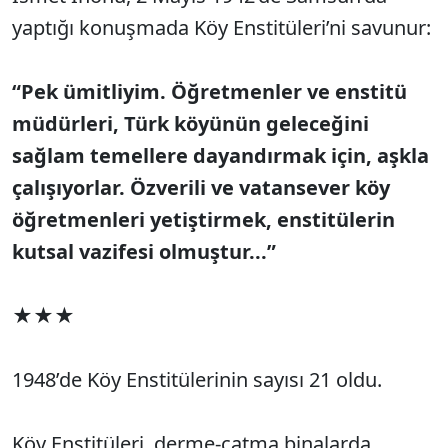
yaptığı konuşmada Köy Enstitüleri’ni savunur:
“Pek ümitliyim. Öğretmenler ve enstitü
müdürleri, Türk köyünün geleceğini
sağlam temellere dayandırmak için, aşkla
çalışıyorlar. Özverili ve vatansever köy
öğretmenleri yetiştirmek, enstitülerin
kutsal vazifesi olmuştur...”
★★★
1948’de Köy Enstitülerinin sayısı 21 oldu.
Köy Enstitüleri, derme-çatma binalarda,