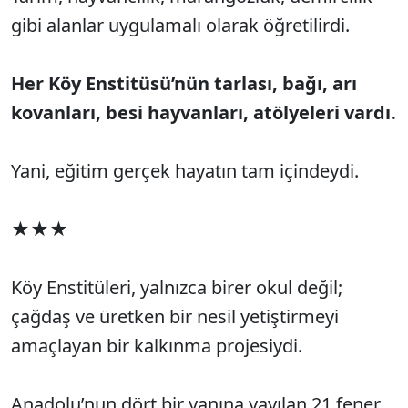
gibi alanlar uygulamalı olarak öğretilirdi.
Her Köy Enstitüsü’nün tarlası, bağı, arı
kovanları, besi hayvanları, atölyeleri vardı.
Yani, eğitim gerçek hayatın tam içindeydi.
★★★
Köy Enstitüleri, yalnızca birer okul değil;
çağdaş ve üretken bir nesil yetiştirmeyi
amaçlayan bir kalkınma projesiydi.
Anadolu’nun dört bir yanına yayılan 21 fener...