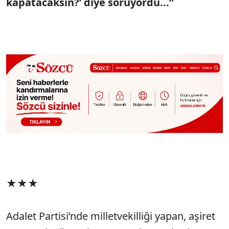
kapatacaksın?’ diye soruyordu...”
★★★
Adalet Partisi’nde milletvekilliği yapan, aşiret