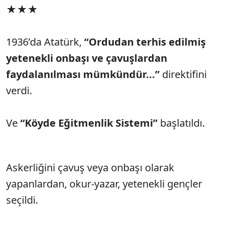
★★★
1936’da Atatürk,
“Ordudan terhis edilmiş
yetenekli onbaşı ve çavuşlardan
faydalanılması mümkündür...”
direktifini
verdi.
Ve
“Köyde Eğitmenlik Sistemi”
başlatıldı.
Askerliğini çavuş veya onbaşı olarak
yapanlardan, okur-yazar, yetenekli gençler
seçildi.