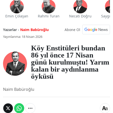
Emin Çölaşan
Rahmi Turan
Necati Doğru
Saygı 
Abone Ol
Yazarlar -
Naim Babüroğlu
Yayınlanma: 18 Nisan 2026
Köy Enstitüleri bundan
86 yıl önce 17 Nisan
günü kurulmuştu! Yarım
kalan bir aydınlanma
öyküsü
Naim Babüroğlu