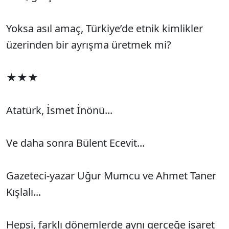
Yoksa asıl amaç, Türkiye’de etnik kimlikler
üzerinden bir ayrışma üretmek mi?
★★★
Atatürk, İsmet İnönü...
Ve daha sonra Bülent Ecevit...
Gazeteci-yazar Uğur Mumcu ve Ahmet Taner
Kışlalı...
Hepsi, farklı dönemlerde aynı gerçeğe işaret