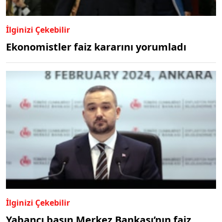
İlginizi Çekebilir
Ekonomistler faiz kararını yorumladı
İlginizi Çekebilir
Yabancı basın Merkez Bankası’nın faiz