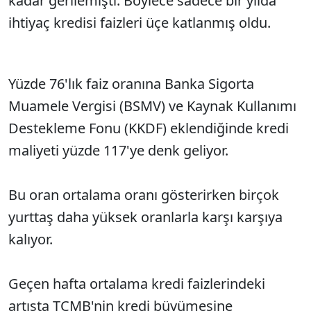
kadar gerilemişti. Böylece sadece bir yılda
ihtiyaç kredisi faizleri üçe katlanmış oldu.
Yüzde 76'lık faiz oranına Banka Sigorta
Muamele Vergisi (BSMV) ve Kaynak Kullanımı
Destekleme Fonu (KKDF) eklendiğinde kredi
maliyeti yüzde 117'ye denk geliyor.
Bu oran ortalama oranı gösterirken birçok
yurttaş daha yüksek oranlarla karşı karşıya
kalıyor.
Geçen hafta ortalama kredi faizlerindeki
artışta TCMB'nin kredi büyümesine