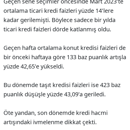
Geçen sene seçimler öncesinde Mart 2023'te
ortalama ticari kredi faizleri yüzde 14'lere
kadar gerilemişti. Böylece sadece bir yılda
ticari kredi faizleri dörde katlanmış oldu.
Geçen hafta ortalama konut kredisi faizleri de
bir önceki haftaya göre 133 baz puanlık artışla
yüzde 42,65'e yükseldi.
Bu dönemde taşıt kredisi faizleri ise 423 baz
puanlık düşüşle yüzde 43,09'a geriledi.
Öte yandan, son dönemde kredi hacmi
artışındaki ivmelenme dikkat çekti.