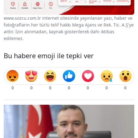
www.sozcu.com.tr internet sitesinde yayınlanan yazı, haber ve
fotoğrafların her türlü telif hakkı Mega Ajans ve Rek. Tic. A.Ş'ye
aittir. İzin alınmadan, kaynak gösterilerek dahi iktibas
edilemez.
Bu habere emoji ile tepki ver