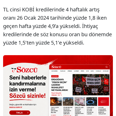
TL cinsi KOBİ kredilerinde 4 haftalık artış
oranı 26 Ocak 2024 tarihinde yüzde 1,8 iken
geçen hafta yüzde 4,9’a yükseldi. İhtiyaç
kredilerinde de söz konusu oran bu dönemde
yüzde 1,5'ten yüzde 5,1'e yükseldi.