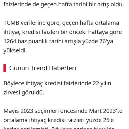
faizlerinde de geçen hafta tarihi bir artış oldu.
TCMB verilerine göre, geçen hafta ortalama
ihtiyaç kredisi faizleri bir önceki haftaya göre
1264 baz puanlık tarihi artışla yüzde 76'ya
yükseldi.
Günün Trend Haberleri
00:03
/ 08:06
Böylece ihtiyaç kredisi faizlerinde 22 yılın
Sesi Aç
zirvesi görüldü.
Mayıs 2023 seçimleri öncesinde Mart 2023'te
ortalama ihtiyaç kredisi faizleri yüzde 25'e