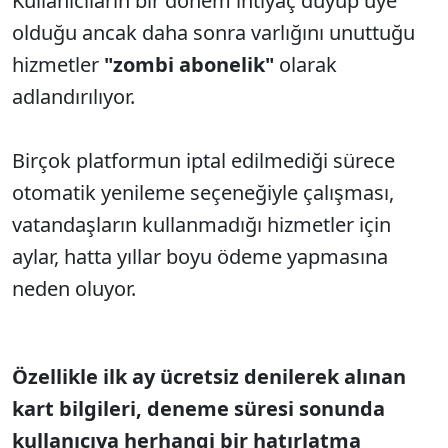
Kullanıcıların bir dönem ihtiyaç duyup üye
olduğu ancak daha sonra varlığını unuttuğu
hizmetler
"zombi abonelik"
olarak
adlandırılıyor.
Birçok platformun iptal edilmediği sürece
otomatik yenileme seçeneğiyle çalışması,
vatandaşların kullanmadığı hizmetler için
aylar, hatta yıllar boyu ödeme yapmasına
neden oluyor.
Özellikle ilk ay ücretsiz denilerek alınan
kart bilgileri, deneme süresi sonunda
kullanıcıya herhangi bir hatırlatma