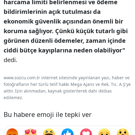
harcama limiti belirlenmesi ve ödeme
bildirimlerinin açık tutulması da
ekonomik güvenlik açısından önemli bir
koruma sağlıyor. Çünkü küçük tutarlı gibi
görünen düzenli ödemeler, zaman içinde
ciddi bütçe kayıplarına neden olabiliyor"
dedi.
www.sozcu.com.tr internet sitesinde yayınlanan yazı, haber ve
fotoğrafların her türlü telif hakkı Mega Ajans ve Rek. Tic. A.Ş'ye
aittir. İzin alınmadan, kaynak gösterilerek dahi iktibas
edilemez.
Bu habere emoji ile tepki ver