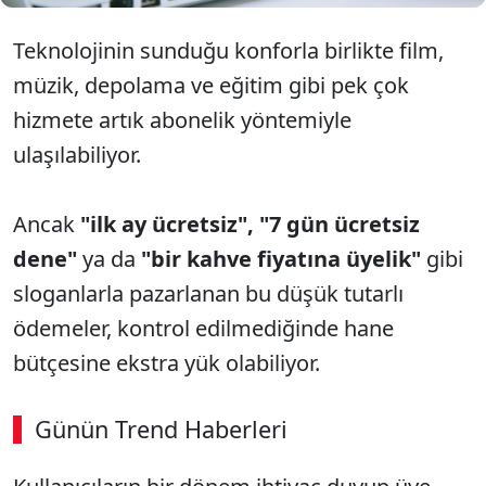
Teknolojinin sunduğu konforla birlikte film,
müzik, depolama ve eğitim gibi pek çok
hizmete artık abonelik yöntemiyle
ulaşılabiliyor.
Ancak
"ilk ay ücretsiz",
"7 gün ücretsiz
dene"
ya da
"bir kahve fiyatına üyelik"
gibi
sloganlarla pazarlanan bu düşük tutarlı
ödemeler, kontrol edilmediğinde hane
bütçesine ekstra yük olabiliyor.
Günün Trend Haberleri