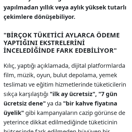
yapılmadan yıllık veya aylık yüksek tutarlı
çekimlere dönüşebiliyor.
"BİRÇOK TÜKETİCİ AYLARCA ÖDEME
YAPTIĞINI EKSTRELERİNİ
İNCELEDİĞİNDE FARK EDEBİLİYOR"
Kılıç, yaptığı açıklamada, dijital platformlarda
film, müzik, oyun, bulut depolama, yemek
teslimatı ve eğitim hizmetlerinde tüketicilerin
sıkça karşılaştığı
"ilk ay ücretsiz",
"7 gün
ücretsiz dene"
ya da
"bir kahve fiyatına
üyelik"
gibi kampanyaların cazip görünse de
yeterince dikkat edilmediğinde tüketicinin
bütçesinde fark edilmeden büyüyen bir