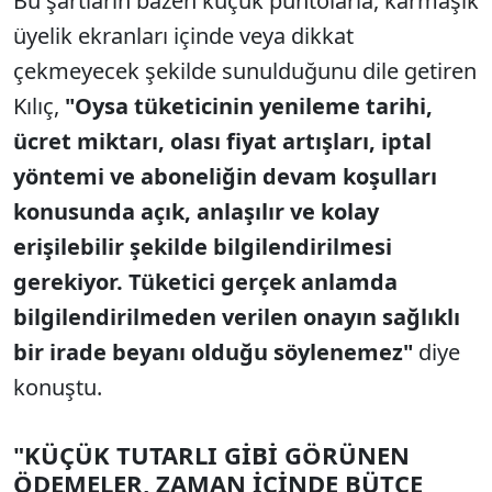
Bu şartların bazen küçük puntolarla, karmaşık
üyelik ekranları içinde veya dikkat
çekmeyecek şekilde sunulduğunu dile getiren
Kılıç,
"Oysa tüketicinin yenileme tarihi,
ücret miktarı, olası fiyat artışları, iptal
yöntemi ve aboneliğin devam koşulları
konusunda açık, anlaşılır ve kolay
erişilebilir şekilde bilgilendirilmesi
gerekiyor. Tüketici gerçek anlamda
bilgilendirilmeden verilen onayın sağlıklı
bir irade beyanı olduğu söylenemez"
diye
konuştu.
"KÜÇÜK TUTARLI GİBİ GÖRÜNEN
ÖDEMELER, ZAMAN İÇİNDE BÜTÇE