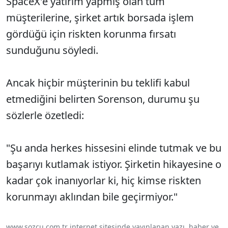
SpaceX'e yatırım yapmış olan tüm
müşterilerine, şirket artık borsada işlem
gördüğü için riskten korunma fırsatı
sunduğunu söyledi.
Ancak hiçbir müşterinin bu teklifi kabul
etmediğini belirten Sorenson, durumu şu
sözlerle özetledi:
"Şu anda herkes hissesini elinde tutmak ve bu
başarıyı kutlamak istiyor. Şirketin hikayesine o
kadar çok inanıyorlar ki, hiç kimse riskten
korunmayı aklından bile geçirmiyor."
www.sozcu.com.tr internet sitesinde yayınlanan yazı, haber ve