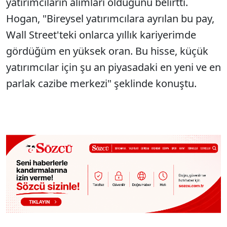
yatırımcıların alımları olduğunu belirtti.
Hogan, "Bireysel yatırımcılara ayrılan bu pay,
Wall Street'teki onlarca yıllık kariyerimde
gördüğüm en yüksek oran. Bu hisse, küçük
yatırımcılar için şu an piyasadaki en yeni ve en
parlak cazibe merkezi" şeklinde konuştu.