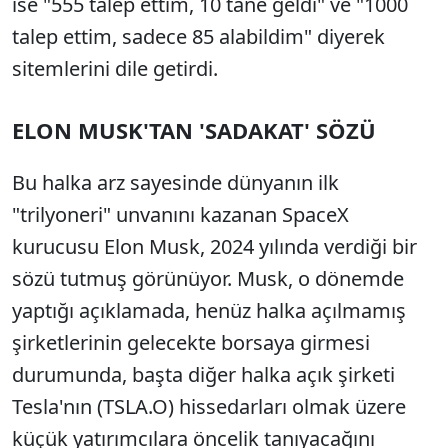
ise "555 talep ettim, 10 tane geldi" ve "1000
talep ettim, sadece 85 alabildim" diyerek
sitemlerini dile getirdi.
ELON MUSK'TAN 'SADAKAT' SÖZÜ
Bu halka arz sayesinde dünyanın ilk
"trilyoneri" unvanını kazanan SpaceX
kurucusu Elon Musk, 2024 yılında verdiği bir
sözü tutmuş görünüyor. Musk, o dönemde
yaptığı açıklamada, henüz halka açılmamış
şirketlerinin gelecekte borsaya girmesi
durumunda, başta diğer halka açık şirketi
Tesla'nın (TSLA.O) hissedarları olmak üzere
küçük yatırımcılara öncelik tanıyacağını