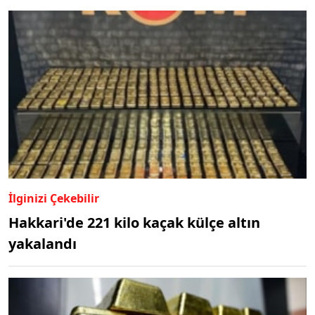
İlginizi Çekebilir
Hakkari'de 221 kilo kaçak külçe altın
yakalandı