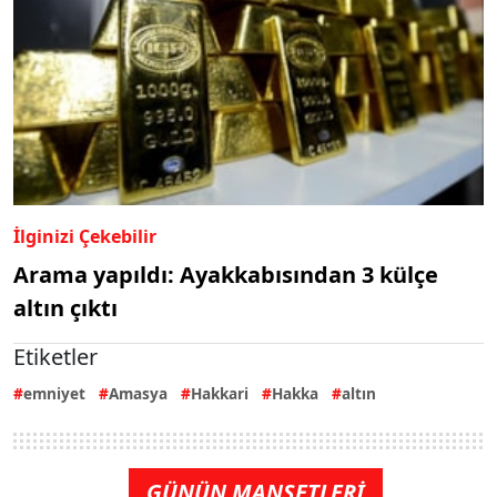
İlginizi Çekebilir
Arama yapıldı: Ayakkabısından 3 külçe
altın çıktı
Etiketler
emniyet
Amasya
Hakkari
Hakka
altın
GÜNÜN MANŞETLERİ