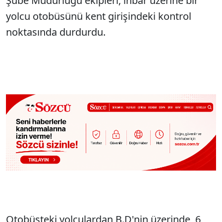
Şube Müdürlüğü ekipleri, ihbar üzerine bir
yolcu otobüsünü kent girişindeki kontrol
noktasında durdurdu.
Otobüsteki yolculardan B.D'nin üzerinde, 6