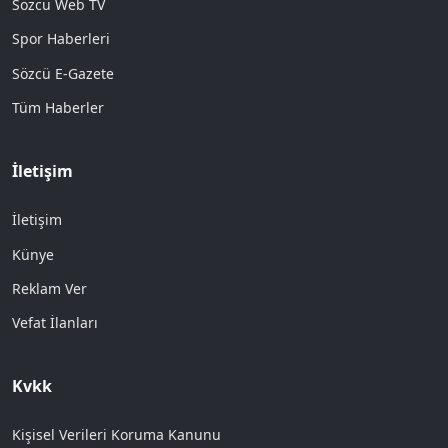
Sözcü Web TV
Spor Haberleri
Sözcü E-Gazete
Tüm Haberler
İletişim
İletişim
Künye
Reklam Ver
Vefat İlanları
Kvkk
Kişisel Verileri Koruma Kanunu