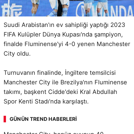
Suudi Arabistan'ın ev sahipliği yaptığı 2023
FIFA Kulüpler Dünya Kupası'nda şampiyon,
finalde Fluminense'yi 4-0 yenen Manchester
City oldu.
Turnuvanın finalinde, İngiltere temsilcisi
Manchester City ile Brezilya'nın Fluminense
takımı, başkent Cidde'deki Kral Abdullah
Spor Kenti Stadı'nda karşılaştı.
GÜNÜN TREND HABERLERI