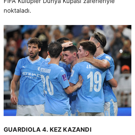
FIFA Kulüpler Dünya Kupası zaferleriyle
noktaladı.
GUARDIOLA 4. KEZ KAZANDI