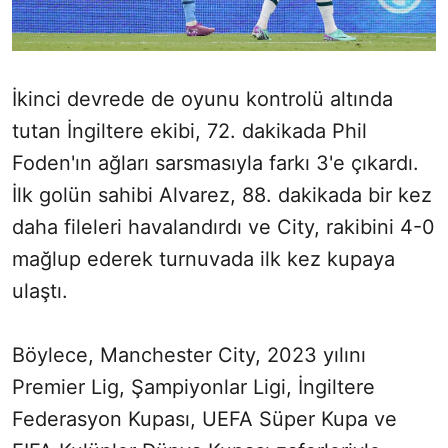
İkinci devrede de oyunu kontrolü altında
tutan İngiltere ekibi, 72. dakikada Phil
Foden'ın ağları sarsmasıyla farkı 3'e çıkardı.
İlk golün sahibi Alvarez, 88. dakikada bir kez
daha fileleri havalandırdı ve City, rakibini 4-0
mağlup ederek turnuvada ilk kez kupaya
ulaştı.
Böylece, Manchester City, 2023 yılını
Premier Lig, Şampiyonlar Ligi, İngiltere
Federasyon Kupası, UEFA Süper Kupa ve