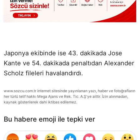
Japonya ekibinde ise 43. dakikada Jose
Kante ve 54. dakikada penaltıdan Alexander
Scholz fileleri havalandırdı.
www.sozcu.com.tr internet sitesinde yayınlanan yazı, haber ve fotoğrafların
her türlü telif hakkı Mega Ajans ve Rek. Tic. A.Ş'ye aittir. İzin alınmadan,
kaynak gösterilerek dahi iktibas edilemez.
Bu habere emoji ile tepki ver