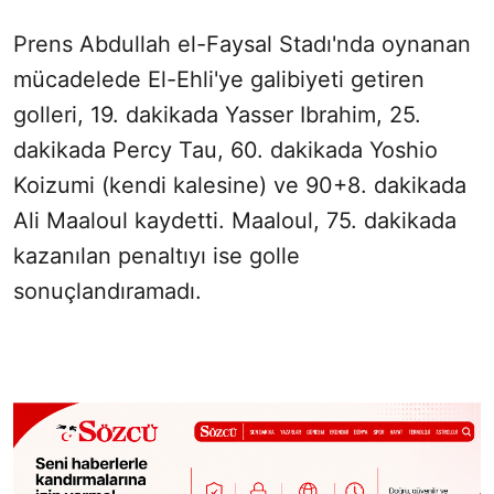
Prens Abdullah el-Faysal Stadı'nda oynanan
mücadelede El-Ehli'ye galibiyeti getiren
golleri, 19. dakikada Yasser Ibrahim, 25.
dakikada Percy Tau, 60. dakikada Yoshio
Koizumi (kendi kalesine) ve 90+8. dakikada
Ali Maaloul kaydetti. Maaloul, 75. dakikada
kazanılan penaltıyı ise golle
sonuçlandıramadı.