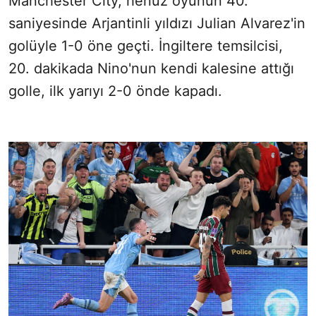
Manchester City, henüz oyunun 40.
saniyesinde Arjantinli yıldızı Julian Alvarez'in
golüyle 1-0 öne geçti. İngiltere temsilcisi,
20. dakikada Nino'nun kendi kalesine attığı
golle, ilk yarıyı 2-0 önde kapadı.