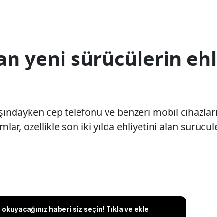
n yeni sürücülerin ehl
başındayken cep telefonu ve benzeri mobil cihazla
lar, özellikle son iki yılda ehliyetini alan sürücül
okuyacağınız haberi siz seçin! Tıkla ve ekle