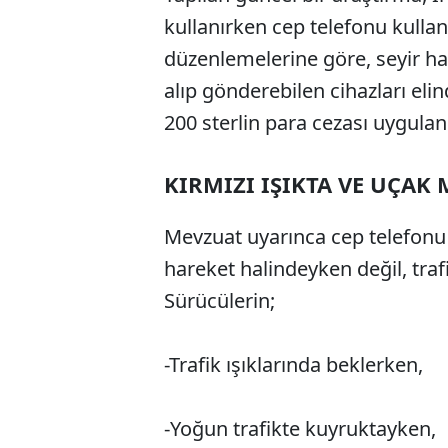
kullanırken cep telefonu kullan
düzenlemelerine göre, seyir ha
alıp gönderebilen cihazları el
200 sterlin para cezası uygulan
KIRMIZI IŞIKTA VE UÇAK
Mevzuat uyarınca cep telefonu 
hareket halindeyken değil, traf
Sürücülerin;
-Trafik ışıklarında beklerken,
-Yoğun trafikte kuyruktayken,
ABERİ OKU
➜