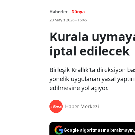
Haberler -
Dünya
20 Mayıs 2026 - 15:45
Kurala uymaya
iptal edilecek
Birleşik Krallık’ta direksiyon 
yönelik uygulanan yasal yaptırım
edilmesine yol açıyor.
Haber Merkezi
Google algoritmasına bırakmayın, 