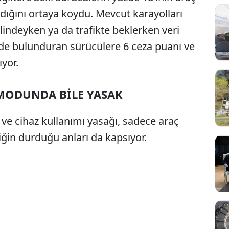
dığını ortaya koydu. Mevcut karayolları
lindeyken ya da trafikte beklerken veri
inde bulunduran sürücülere 6 ceza puanı ve
ıyor.
 MODUNDA BİLE YASAK
ve cihaz kullanımı yasağı, sadece araç
iğin durduğu anları da kapsıyor.