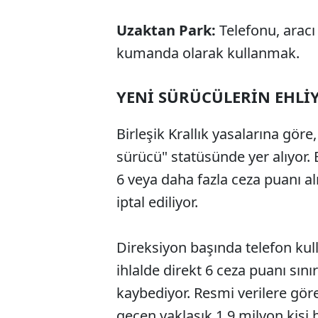
Uzaktan Park:
Telefonu, aracı
kumanda olarak kullanmak.
YENİ SÜRÜCÜLERİN EHLİYE
Birleşik Krallık yasalarına göre, 
sürücü" statüsünde yer alıyor. B
6 veya daha fazla ceza puanı 
iptal ediliyor.
Direksiyon başında telefon kull
ihlalde direkt 6 ceza puanı sınır
kaybediyor. Resmi verilere göre 
geçen yaklaşık 1,9 milyon kişi 