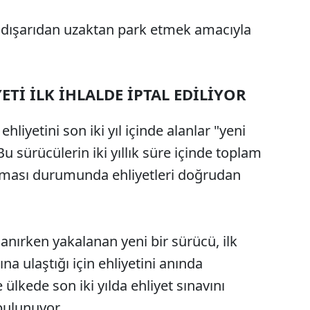
 dışarıdan uzaktan park etmek amacıyla
Tİ İLK İHLALDE İPTAL EDİLİYOR
ehliyetini son iki yıl içinde alanlar "yeni
u sürücülerin iki yıllık süre içinde toplam
alması durumunda ehliyetleri doğrudan
anırken yakalanan yeni bir sürücü, ilk
ına ulaştığı için ehliyetini anında
ülkede son iki yılda ehliyet sınavını
bulunuyor.