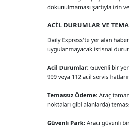
dokunulmaması şartıyla izin ve
ACİL DURUMLAR VE TEMA
Daily Express'te yer alan habe
uygulanmayacak istisnai durum
Acil Durumlar:
Güvenli bir y
999 veya 112 acil servis hatlar
Temassız Ödeme:
Araç tamam
noktaları gibi alanlarda) tema
Güvenli Park:
Aracı güvenli bi