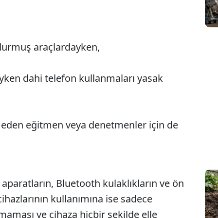
 durmuş araçlardayken,
yken dahi telefon kullanmaları yasak
t eden eğitmen veya denetmenler için de
 aparatların, Bluetooth kulaklıkların ve ön
ihazlarının kullanımına ise sadece
aması ve cihaza hiçbir şekilde elle