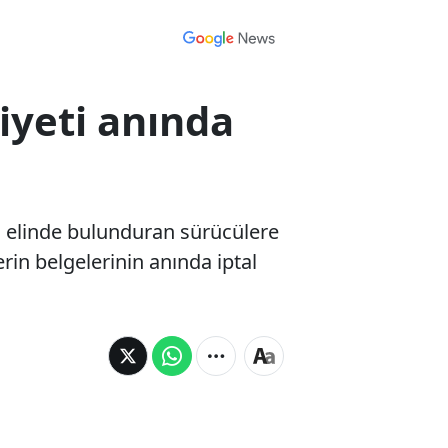
iyeti anında
rı elinde bulunduran sürücülere
erin belgelerinin anında iptal