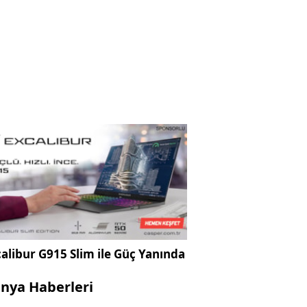
alibur G915 Slim ile Güç Yanında
nya Haberleri