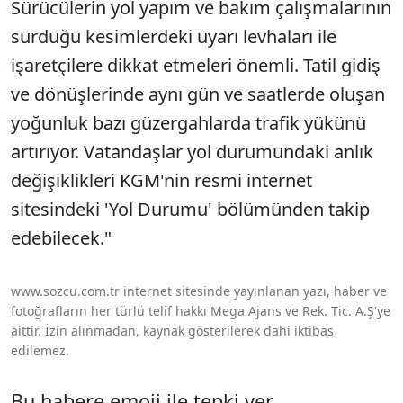
Sürücülerin yol yapım ve bakım çalışmalarının
sürdüğü kesimlerdeki uyarı levhaları ile
işaretçilere dikkat etmeleri önemli. Tatil gidiş
ve dönüşlerinde aynı gün ve saatlerde oluşan
yoğunluk bazı güzergahlarda trafik yükünü
artırıyor. Vatandaşlar yol durumundaki anlık
değişiklikleri KGM'nin resmi internet
sitesindeki 'Yol Durumu' bölümünden takip
edebilecek."
www.sozcu.com.tr internet sitesinde yayınlanan yazı, haber ve
fotoğrafların her türlü telif hakkı Mega Ajans ve Rek. Tic. A.Ş'ye
aittir. İzin alınmadan, kaynak gösterilerek dahi iktibas
edilemez.
Bu habere emoji ile tepki ver