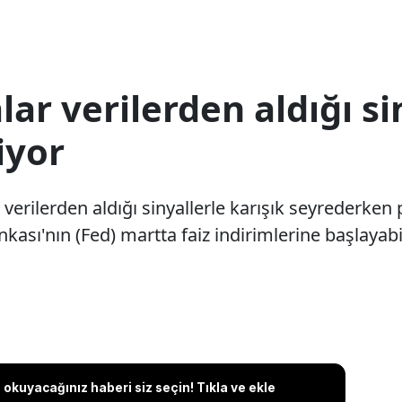
lar verilerden aldığı si
iyor
erilerden aldığı sinyallerle karışık seyrederken 
ası'nın (Fed) martta faiz indirimlerine başlayab
okuyacağınız haberi siz seçin! Tıkla ve ekle