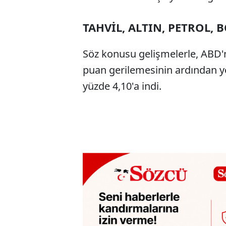
TAHVİL, ALTIN, PETROL, 
Söz konusu gelişmelerle, ABD'nin
puan gerilemesinin ardından y
yüzde 4,10'a indi.