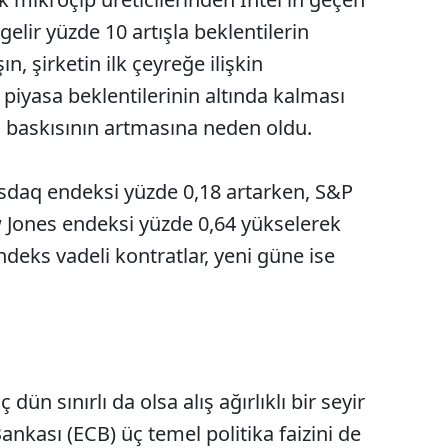
gelir yüzde 10 artışla beklentilerin
n, şirketin ilk çeyreğe ilişkin
piyasa beklentilerinin altında kalması
ış baskısının artmasına neden oldu.
sdaq endeksi yüzde 0,18 artarken, S&P
 Jones endeksi yüzde 0,64 yükselerek
deks vadeli kontratlar, yeni güne ise
dün sınırlı da olsa alış ağırlıklı bir seyir
nkası (ECB) üç temel politika faizini de