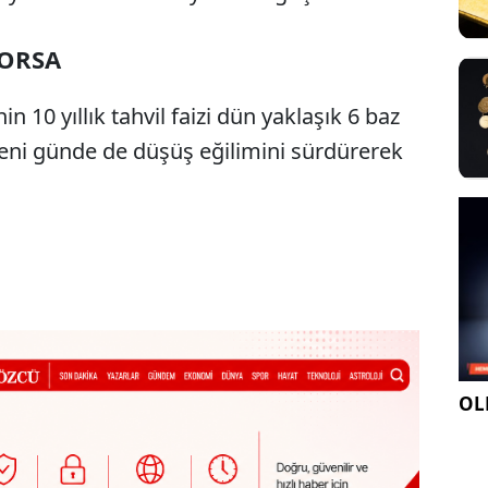
BORSA
 10 yıllık tahvil faizi dün yaklaşık 6 baz
eni günde de düşüş eğilimini sürdürerek
OLE