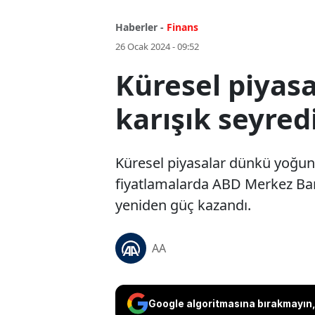
Haberler -
Finans
26 Ocak 2024 - 09:52
Küresel piyasa
karışık seyred
Küresel piyasalar dünkü yoğun v
fiyatlamalarda ABD Merkez Bank
yeniden güç kazandı.
AA
Google algoritmasına bırakmayın, 