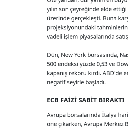
yılın son çeyreğinde elde ettiği 
üzerinde gerçekleşti. Buna karşı
projeksiyonundaki tahminlerin 
vadeli işlem piyasalarında sat
Dün, New York borsasında, Na
500 endeksi yüzde 0,53 ve Dow
kapanış rekoru kırdı. ABD'de en
negatif seyirle başladı.
ECB FAİZİ SABİT BIRAKTI
Avrupa borsalarında İtalya hariç 
öne çıkarken, Avrupa Merkez Ba