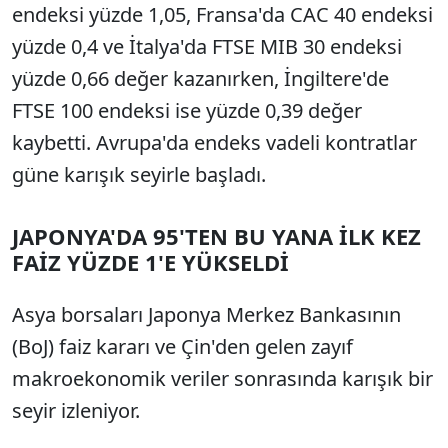
endeksi yüzde 1,05, Fransa'da CAC 40 endeksi
yüzde 0,4 ve İtalya'da FTSE MIB 30 endeksi
yüzde 0,66 değer kazanırken, İngiltere'de
FTSE 100 endeksi ise yüzde 0,39 değer
kaybetti. Avrupa'da endeks vadeli kontratlar
güne karışık seyirle başladı.
JAPONYA'DA 95'TEN BU YANA İLK KEZ
FAİZ YÜZDE 1'E YÜKSELDİ
Asya borsaları Japonya Merkez Bankasının
(BoJ) faiz kararı ve Çin'den gelen zayıf
makroekonomik veriler sonrasında karışık bir
seyir izleniyor.