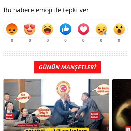
Bu habere emoji ile tepki ver
GÜNÜN MANŞETLERİ