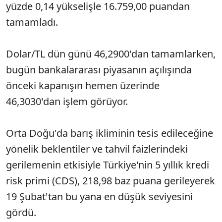
yüzde 0,14 yükselişle 16.759,00 puandan
tamamladı.
Dolar/TL dün günü 46,2900'dan tamamlarken,
bugün bankalararası piyasanın açılışında
önceki kapanışın hemen üzerinde
46,3030'dan işlem görüyor.
Orta Doğu'da barış ikliminin tesis edileceğine
yönelik beklentiler ve tahvil faizlerindeki
gerilemenin etkisiyle Türkiye'nin 5 yıllık kredi
risk primi (CDS), 218,98 baz puana gerileyerek
19 Şubat'tan bu yana en düşük seviyesini
gördü.