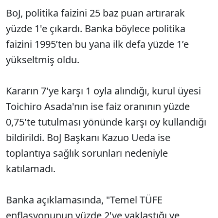
BoJ, politika faizini 25 baz puan artırarak
yüzde 1'e çıkardı. Banka böylece politika
faizini 1995’ten bu yana ilk defa yüzde 1’e
yükseltmiş oldu.
Kararın 7'ye karşı 1 oyla alındığı, kurul üyesi
Toichiro Asada'nın ise faiz oranının yüzde
0,75'te tutulması yönünde karşı oy kullandığı
bildirildi. BoJ Başkanı Kazuo Ueda ise
toplantıya sağlık sorunları nedeniyle
katılamadı.
Banka açıklamasında, "Temel TÜFE
enflasyonunun yüzde 2'ye yaklaştığı ve