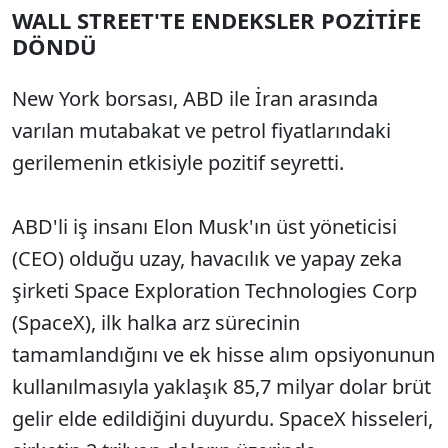
WALL STREET'TE ENDEKSLER POZİTİFE
DÖNDÜ
New York borsası, ABD ile İran arasında
varılan mutabakat ve petrol fiyatlarındaki
gerilemenin etkisiyle pozitif seyretti.
ABD'li iş insanı Elon Musk'ın üst yöneticisi
(CEO) olduğu uzay, havacılık ve yapay zeka
şirketi Space Exploration Technologies Corp
(SpaceX), ilk halka arz sürecinin
tamamlandığını ve ek hisse alım opsiyonunun
kullanılmasıyla yaklaşık 85,7 milyar dolar brüt
gelir elde edildiğini duyurdu. SpaceX hisseleri,