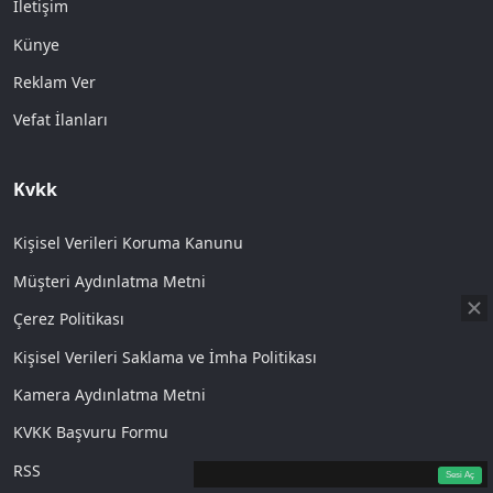
İletişim
Künye
Reklam Ver
Vefat İlanları
Kvkk
Kişisel Verileri Koruma Kanunu
Müşteri Aydınlatma Metni
Çerez Politikası
Kişisel Verileri Saklama ve İmha Politikası
Kamera Aydınlatma Metni
KVKK Başvuru Formu
360p
Loaded
:
Sesi
20.34%
Aç
RSS
Sesi Aç