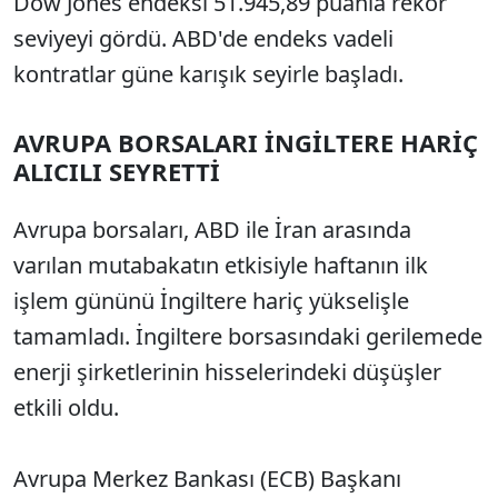
Dow Jones endeksi 51.945,89 puanla rekor
seviyeyi gördü. ABD'de endeks vadeli
kontratlar güne karışık seyirle başladı.
AVRUPA BORSALARI İNGİLTERE HARİÇ
ALICILI SEYRETTİ
Avrupa borsaları, ABD ile İran arasında
varılan mutabakatın etkisiyle haftanın ilk
işlem gününü İngiltere hariç yükselişle
tamamladı. İngiltere borsasındaki gerilemede
enerji şirketlerinin hisselerindeki düşüşler
etkili oldu.
Avrupa Merkez Bankası (ECB) Başkanı