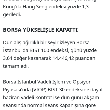
Kong'da Hang Seng endeksi yüzde 1,3
geriledi.
BORSA YÜKSELİŞLE KAPATTI
Dün alış ağırlıklı bir seyir izleyen Borsa
İstanbul'da BIST 100 endeksi, günü yüzde
3,64 değer kazanarak 14.446,42 puandan
tamamladı.
Borsa İstanbul Vadeli İşlem ve Opsiyon
Piyasası'nda (VİOP) BIST 30 endeksine dayalı
haziran vadeli kontrat ise dün günü akşam
seansında normal seans kapanışına göre