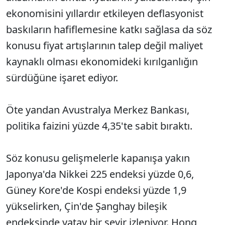
ekonomisini yıllardır etkileyen deflasyonist
baskıların hafiflemesine katkı sağlasa da söz
konusu fiyat artışlarının talep değil maliyet
kaynaklı olması ekonomideki kırılganlığın
sürdüğüne işaret ediyor.
Öte yandan Avustralya Merkez Bankası,
politika faizini yüzde 4,35'te sabit bıraktı.
Söz konusu gelişmelerle kapanışa yakın
Japonya'da Nikkei 225 endeksi yüzde 0,6,
Güney Kore'de Kospi endeksi yüzde 1,9
yükselirken, Çin'de Şanghay bileşik
endeksinde yatay bir seyir izleniyor. Hong