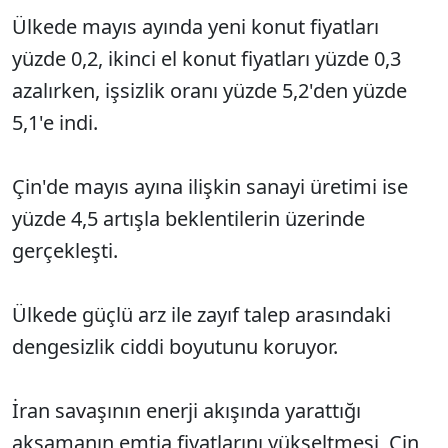
Ülkede mayıs ayında yeni konut fiyatları
yüzde 0,2, ikinci el konut fiyatları yüzde 0,3
azalırken, işsizlik oranı yüzde 5,2'den yüzde
5,1'e indi.
Çin'de mayıs ayına ilişkin sanayi üretimi ise
yüzde 4,5 artışla beklentilerin üzerinde
gerçekleşti.
Ülkede güçlü arz ile zayıf talep arasındaki
dengesizlik ciddi boyutunu koruyor.
İran savaşının enerji akışında yarattığı
aksamanın emtia fiyatlarını yükseltmesi, Çin