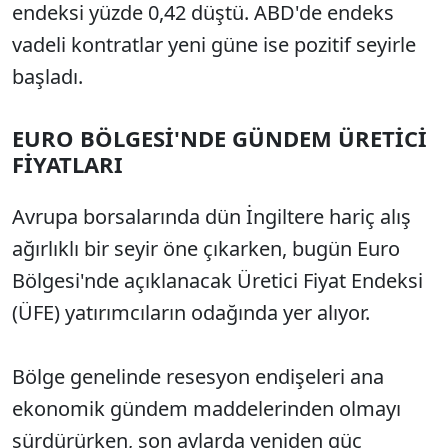
endeksi yüzde 0,42 düştü. ABD'de endeks
vadeli kontratlar yeni güne ise pozitif seyirle
başladı.
EURO BÖLGESİ'NDE GÜNDEM ÜRETİCİ
FİYATLARI
Avrupa borsalarında dün İngiltere hariç alış
ağırlıklı bir seyir öne çıkarken, bugün Euro
Bölgesi'nde açıklanacak Üretici Fiyat Endeksi
(ÜFE) yatırımcıların odağında yer alıyor.
Bölge genelinde resesyon endişeleri ana
ekonomik gündem maddelerinden olmayı
sürdürürken, son aylarda yeniden güç