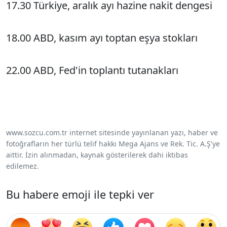
17.30 Türkiye, aralık ayı hazine nakit dengesi
18.00 ABD, kasım ayı toptan eşya stokları
22.00 ABD, Fed'in toplantı tutanakları
www.sozcu.com.tr internet sitesinde yayınlanan yazı, haber ve
fotoğrafların her türlü telif hakkı Mega Ajans ve Rek. Tic. A.Ş'ye
aittir. İzin alınmadan, kaynak gösterilerek dahi iktibas
edilemez.
Bu habere emoji ile tepki ver