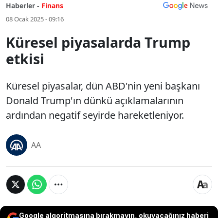
Haberler -
Finans
08 Ocak 2025 - 09:16
Küresel piyasalarda Trump
etkisi
Küresel piyasalar, dün ABD'nin yeni başkanı
Donald Trump'ın dünkü açıklamalarının
ardından negatif seyirde hareketleniyor.
AA
Google algoritmasına bırakmayın, okuyacağınız haberi