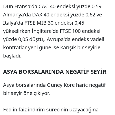
Dün Fransa'da CAC 40 endeksi yüzde 0,59,
Almanya'da DAX 40 endeksi yüzde 0,62 ve
İtalya'da FTSE MIB 30 endeksi 0,45
yükselirken İngiltere'de FTSE 100 endeksi
yüzde 0,05 düştü,. Avrupa'da endeks vadeli
kontratlar yeni güne ise karışık bir seyirle
başladı.
ASYA BORSALARINDA NEGATİF SEYİR
Asya borsalarında Güney Kore hariç negatif
bir seyir öne çıkıyor.
Fed'in faiz indirim sürecinin uzayacağına