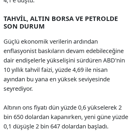
4,1'e düştü.
TAHVİL, ALTIN BORSA VE PETROLDE
SON DURUM
Güçlü ekonomik verilerin ardından
enflasyonist baskıların devam edebileceğine
dair endişelerle yükselişini sürdüren ABD'nin
10 yıllık tahvil faizi, yüzde 4,69 ile nisan
ayından bu yana en yüksek seviyesinde
seyrediyor.
Altının ons fiyatı dün yüzde 0,6 yükselerek 2
bin 650 dolardan kapanırken, yeni güne yüzde
0,1 düşüşle 2 bin 647 dolardan başladı.