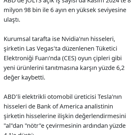
ABD'de JOLTS açık iş sayısı da Kasım 2024'te 8
milyon 98 bin ile 6 ayın en yüksek seviyesine
ulaştı.
Kurumsal tarafta ise Nvidia'nın hisseleri,
şirketin Las Vegas'ta düzenlenen Tüketici
Elektroniği Fuarı'nda (CES) oyun çipleri gibi
yeni ürünlerini tanıtmasına karşın yüzde 6,2
değer kaybetti.
ABD'li elektrikli otomobil üreticisi Tesla'nın
hisseleri de Bank of America analistinin
şirketin hisselerine ilişkin değerlendirmesini
"al"dan "nötr"e çevirmesinin ardından yüzde