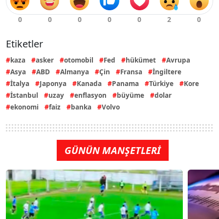
Etiketler
kaza
asker
otomobil
Fed
hükümet
Avrupa
Asya
ABD
Almanya
Çin
Fransa
İngiltere
İtalya
Japonya
Kanada
Panama
Türkiye
Kore
İstanbul
uzay
enflasyon
büyüme
dolar
ekonomi
faiz
banka
Volvo
GÜNÜN MANŞETLERİ