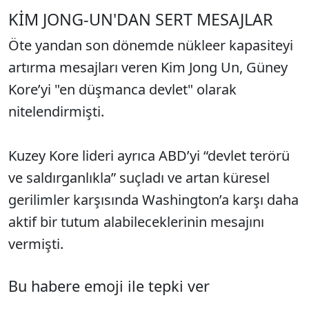
KİM JONG-UN'DAN SERT MESAJLAR
Öte yandan son dönemde nükleer kapasiteyi
artırma mesajları veren Kim Jong Un, Güney
Kore’yi "en düşmanca devlet" olarak
nitelendirmişti.
Kuzey Kore lideri ayrıca ABD’yi “devlet terörü
ve saldırganlıkla” suçladı ve artan küresel
gerilimler karşısında Washington’a karşı daha
aktif bir tutum alabileceklerinin mesajını
vermişti.
Bu habere emoji ile tepki ver