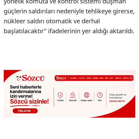
yönelik komuta ve kontrol sistemi düşman
güçlerin saldırıları nedeniyle tehlikeye girerse,
nükleer saldırı otomatik ve derhal
başlatılacaktır" ifadelerinin yer aldığı aktarıldı.