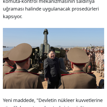
komuta-kontrol mekanizmasının saldırıya
uğraması halinde uygulanacak prosedürleri
kapsıyor.
Yeni maddede, "Devletin nükleer kuvvetlerine