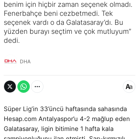
benim için hiçbir zaman seçenek olmadı.
Fenerbahçe beni cezbetmedi. Tek
seçenek vardı o da Galatasaray’dı. Bu
yüzden burayı seçtim ve çok mutluyum”
dedi.
DHA
Süper Lig’in 33’üncü haftasında sahasında
Hesap.com Antalyaspor’u 4-2 mağlup eden
Galatasaray, ligin bitimine 1 hafta kala
şampiyonluğunu ilan etmişti. Sarı-kırmızılı