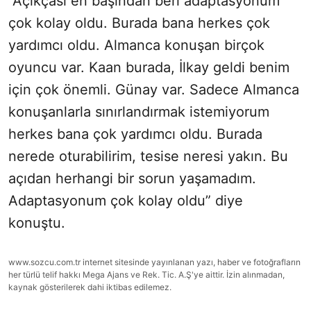
“Açıkçası en başından beri adaptasyonum
çok kolay oldu. Burada bana herkes çok
yardımcı oldu. Almanca konuşan birçok
oyuncu var. Kaan burada, İlkay geldi benim
için çok önemli. Günay var. Sadece Almanca
konuşanlarla sınırlandırmak istemiyorum
herkes bana çok yardımcı oldu. Burada
nerede oturabilirim, tesise neresi yakın. Bu
açıdan herhangi bir sorun yaşamadım.
Adaptasyonum çok kolay oldu” diye
konuştu.
www.sozcu.com.tr internet sitesinde yayınlanan yazı, haber ve fotoğrafların
her türlü telif hakkı Mega Ajans ve Rek. Tic. A.Ş'ye aittir. İzin alınmadan,
kaynak gösterilerek dahi iktibas edilemez.