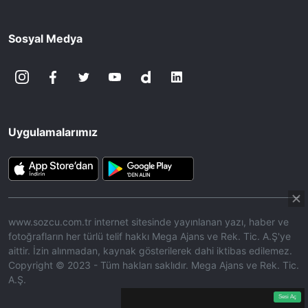
Sosyal Medya
Uygulamalarımız
www.sozcu.com.tr internet sitesinde yayınlanan yazı, haber ve
fotoğrafların her türlü telif hakkı Mega Ajans ve Rek. Tic. A.Ş'ye
aittir. İzin alınmadan, kaynak gösterilerek dahi iktibas edilemez.
Copyright © 2023 - Tüm hakları saklıdır. Mega Ajans ve Rek. Tic.
A.Ş.
360p
Loaded
:
Sesi
9.82%
Aç
Sesi Aç