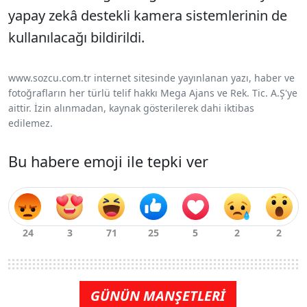
yapay zekâ destekli kamera sistemlerinin de
kullanılacağı bildirildi.
www.sozcu.com.tr internet sitesinde yayınlanan yazı, haber ve
fotoğrafların her türlü telif hakkı Mega Ajans ve Rek. Tic. A.Ş'ye
aittir. İzin alınmadan, kaynak gösterilerek dahi iktibas
edilemez.
Bu habere emoji ile tepki ver
GÜNÜN MANŞETLERİ