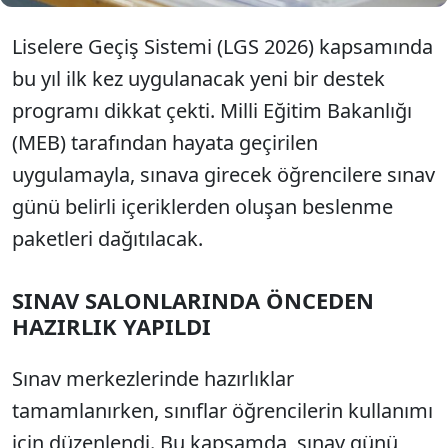
Liselere Geçiş Sistemi (LGS 2026) kapsamında
bu yıl ilk kez uygulanacak yeni bir destek
programı dikkat çekti. Milli Eğitim Bakanlığı
(MEB) tarafından hayata geçirilen
uygulamayla, sınava girecek öğrencilere sınav
günü belirli içeriklerden oluşan beslenme
paketleri dağıtılacak.
SINAV SALONLARINDA ÖNCEDEN
HAZIRLIK YAPILDI
Sınav merkezlerinde hazırlıklar
tamamlanırken, sınıflar öğrencilerin kullanımı
için düzenlendi. Bu kapsamda, sınav günü