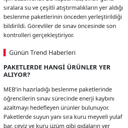
sıralara su ve çeşitli atıştırmalıkların yer aldığı
beslenme paketlerinin önceden yerleştirildiği
bildirildi. Görevliler de sınav öncesinde son
kontrolleri gerçekleştiriyor.
Günün Trend Haberleri
PAKETLERDE HANGİ ÜRÜNLER YER
ALIYOR?
MEB’in hazırladığı beslenme paketlerinde
öğrencilerin sınav sürecinde enerji kaybını
azaltmayı hedefleyen ürünler bulunuyor.
Paketlerde suyun yanı sıra kuru meyveli yulaf
bar, ceviz ve kuru üzüm gibi gıdaların yer