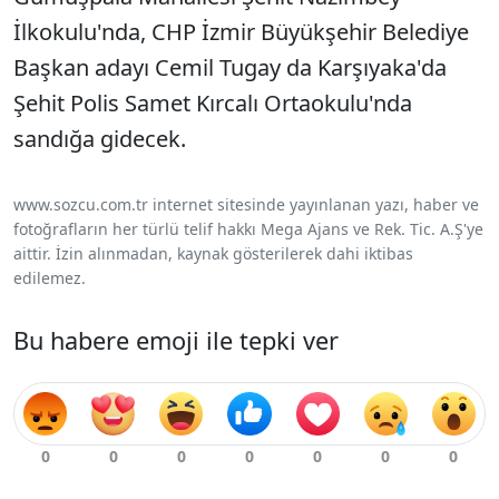
İlkokulu'nda, CHP İzmir Büyükşehir Belediye
Başkan adayı Cemil Tugay da Karşıyaka'da
Şehit Polis Samet Kırcalı Ortaokulu'nda
sandığa gidecek.
www.sozcu.com.tr internet sitesinde yayınlanan yazı, haber ve
fotoğrafların her türlü telif hakkı Mega Ajans ve Rek. Tic. A.Ş'ye
aittir. İzin alınmadan, kaynak gösterilerek dahi iktibas
edilemez.
Bu habere emoji ile tepki ver