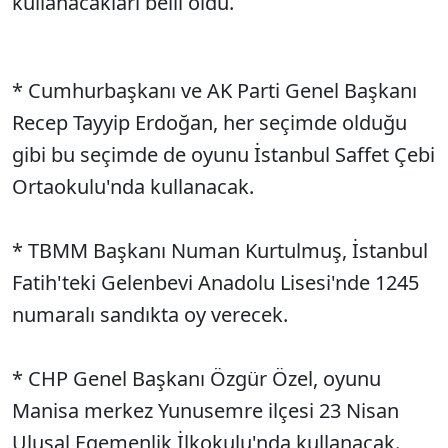
kullanacakları belli oldu.
* Cumhurbaşkanı ve AK Parti Genel Başkanı
Recep Tayyip Erdoğan, her seçimde olduğu
gibi bu seçimde de oyunu İstanbul Saffet Çebi
Ortaokulu'nda kullanacak.
* TBMM Başkanı Numan Kurtulmuş, İstanbul
Fatih'teki Gelenbevi Anadolu Lisesi'nde 1245
numaralı sandıkta oy verecek.
* CHP Genel Başkanı Özgür Özel, oyunu
Manisa merkez Yunusemre ilçesi 23 Nisan
Ulusal Egemenlik İlkokulu'nda kullanacak.