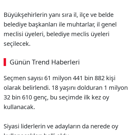
Büyükşehirlerin yanı sıra il, ilçe ve belde
belediye başkanları ile muhtarlar, il genel
meclisi üyeleri, belediye meclis üyeleri
seçilecek.
Günün Trend Haberleri
00:02
/ 09:08
Seçmen sayısı 61 milyon 441 bin 882 kişi
Sesi Aç
olarak belirlendi. 18 yaşını dolduran 1 milyon
32 bin 610 genç, bu seçimde ilk kez oy
kullanacak.
Siyasi liderlerin ve adayların da nerede oy