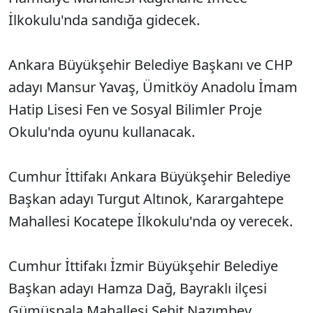
İlkokulu'nda sandığa gidecek.
Ankara Büyükşehir Belediye Başkanı ve CHP
adayı Mansur Yavaş, Ümitköy Anadolu İmam
Hatip Lisesi Fen ve Sosyal Bilimler Proje
Okulu'nda oyunu kullanacak.
Cumhur İttifakı Ankara Büyükşehir Belediye
Başkan adayı Turgut Altınok, Karargahtepe
Mahallesi Kocatepe İlkokulu'nda oy verecek.
Cumhur İttifakı İzmir Büyükşehir Belediye
Başkan adayı Hamza Dağ, Bayraklı ilçesi
Gümüşpala Mahallesi Şehit Nazımbey