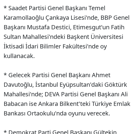
* Saadet Partisi Genel Başkanı Temel
Karamollaoğlu Çankaya Lisesi'nde, BBP Genel
Başkanı Mustafa Destici, Etimesgut'un Fatih
Sultan Mahallesi'ndeki Başkent Üniversitesi
İktisadi İdari Bilimler Fakültesi'nde oy
kullanacak.
* Gelecek Partisi Genel Başkanı Ahmet
Davutoğlu, İstanbul Eyüpsultan'daki Göktürk
Mahallesi'nde; DEVA Partisi Genel Başkanı Ali
Babacan ise Ankara Bilkent'teki Türkiye Emlak
Bankası Ortaokulu'nda oyunu verecek.
* Demokrat Parti Genel Başkanı Gültekin