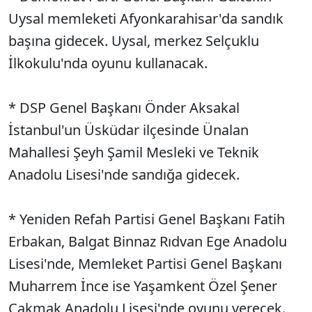
Uysal memleketi Afyonkarahisar'da sandık
başına gidecek. Uysal, merkez Selçuklu
İlkokulu'nda oyunu kullanacak.
* DSP Genel Başkanı Önder Aksakal
İstanbul'un Üsküdar ilçesinde Ünalan
Mahallesi Şeyh Şamil Mesleki ve Teknik
Anadolu Lisesi'nde sandığa gidecek.
* Yeniden Refah Partisi Genel Başkanı Fatih
Erbakan, Balgat Binnaz Rıdvan Ege Anadolu
Lisesi'nde, Memleket Partisi Genel Başkanı
Muharrem İnce ise Yaşamkent Özel Şener
Çakmak Anadolu Lisesi'nde oyunu verecek.