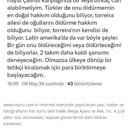
www.sozcu.com.tr internet sitesinde yayınlanan yazı, haber ve
fotoğrafların her türlü telif hakkı Mega Ajans ve Rek. Tic. A.Ş'ye
aittir. İzin alınmadan, kaynak gösterilerek dahi iktibas
edilemez.