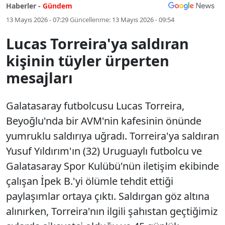
Haberler -
Gündem
13 Mayıs 2026 - 07:29
Güncellenme:
13 Mayıs 2026 - 09:54
Lucas Torreira'ya saldıran
kişinin tüyler ürperten
mesajları
Galatasaray futbolcusu Lucas Torreira,
Beyoğlu'nda bir AVM'nin kafesinin önünde
yumruklu saldırıya uğradı. Torreira'ya saldıran
Yusuf Yıldırım'ın (32) Uruguaylı futbolcu ve
Galatasaray Spor Kulübü'nün iletişim ekibinde
çalışan İpek B.'yi ölümle tehdit ettiği
paylaşımlar ortaya çıktı. Saldırgan göz altına
alınırken, Torreira'nın ilgili şahıstan geçtiğimiz