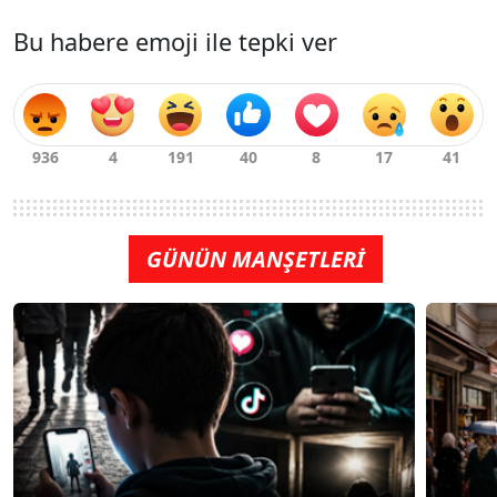
Bu habere emoji ile tepki ver
GÜNÜN MANŞETLERİ