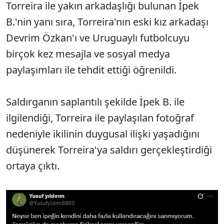
Torreira ile yakın arkadaşlığı bulunan İpek
B.'nin yanı sıra, Torreira'nın eski kız arkadaşı
Devrim Özkan'ı ve Uruguaylı futbolcuyu
birçok kez mesajla ve sosyal medya
paylaşımları ile tehdit ettiği öğrenildi.
Saldırganın saplantılı şekilde İpek B. ile
ilgilendiği, Torreira ile paylaşılan fotoğraf
nedeniyle ikilinin duygusal ilişki yaşadığını
düşünerek Torreira'ya saldırı gerçekleştirdiği
ortaya çıktı.