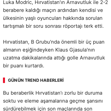
Luka Modric, Hırvatistan'ın Arnavutluk ile 2-2
berabere kaldığı maçın ardından kendisi ve
ülkesinin yaşlı oyuncuları hakkında sorulan
tartışmalı bir soru sonrası röportajı terk etti.
Hırvatistan, B Grubu'nda önemli bir üç puan
almanın eşiğindeyken Klaus Gjasula'nın
uzatma dakikalarında attığı golle Arnavutluk
bir puanı kurtardı.
GÜNÜN TREND HABERLERI
Bu beraberlik Hırvatistan'ı zorlu bir duruma
soktu ve eleme aşamalarına geçme şansını
sürdürebilmek için son maçlarında son