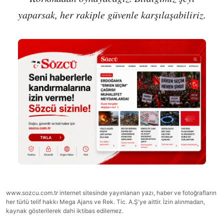
yaparsak, her rakiple güvenle karşılaşabiliriz.
www.sozcu.com.tr internet sitesinde yayınlanan yazı, haber ve fotoğrafların
her türlü telif hakkı Mega Ajans ve Rek. Tic. A.Ş'ye aittir. İzin alınmadan,
kaynak gösterilerek dahi iktibas edilemez.