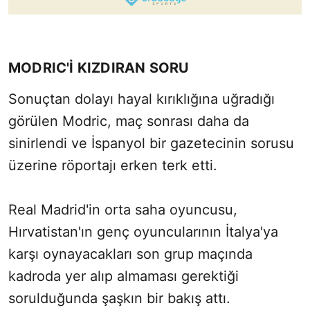
MODRIC'İ KIZDIRAN SORU
Sonuçtan dolayı hayal kırıklığına uğradığı
görülen Modric, maç sonrası daha da
sinirlendi ve İspanyol bir gazetecinin sorusu
üzerine röportajı erken terk etti.
Real Madrid'in orta saha oyuncusu,
Hırvatistan'ın genç oyuncularının İtalya'ya
karşı oynayacakları son grup maçında
kadroda yer alıp almaması gerektiği
sorulduğunda şaşkın bir bakış attı.