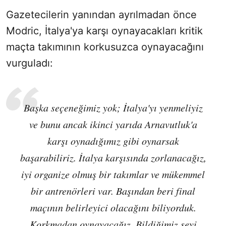
Gazetecilerin yanından ayrılmadan önce
Modric, İtalya'ya karşı oynayacakları kritik
maçta takımının korkusuzca oynayacağını
vurguladı:
Başka seçeneğimiz yok; İtalya'yı yenmeliyiz
ve bunu ancak ikinci yarıda Arnavutluk'a
karşı oynadığımız gibi oynarsak
başarabiliriz. İtalya karşısında zorlanacağız,
iyi organize olmuş bir takımlar ve mükemmel
bir antrenörleri var. Başından beri final
maçının belirleyici olacağını biliyorduk.
Korkmadan oynayacağız. Bildiğimiz şeyi