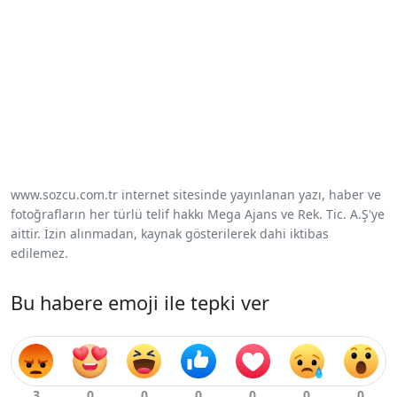
www.sozcu.com.tr internet sitesinde yayınlanan yazı, haber ve
fotoğrafların her türlü telif hakkı Mega Ajans ve Rek. Tic. A.Ş'ye
aittir. İzin alınmadan, kaynak gösterilerek dahi iktibas
edilemez.
Bu habere emoji ile tepki ver