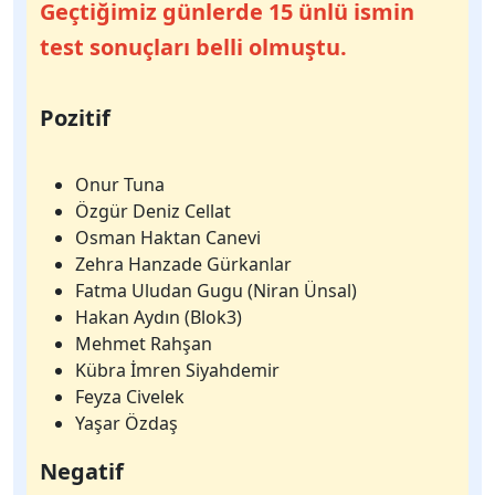
Geçtiğimiz günlerde 15 ünlü ismin
test sonuçları belli olmuştu.
Pozitif
Onur Tuna
Özgür Deniz Cellat
Osman Haktan Canevi
Zehra Hanzade Gürkanlar
Fatma Uludan Gugu (Niran Ünsal)
Hakan Aydın (Blok3)
Mehmet Rahşan
Kübra İmren Siyahdemir
Feyza Civelek
Yaşar Özdaş
Negatif