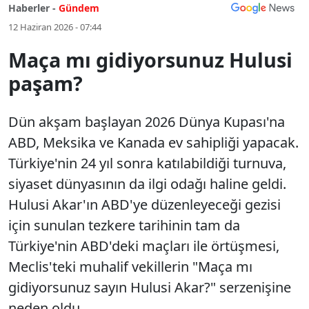
Haberler -
Gündem
12 Haziran 2026 - 07:44
Maça mı gidiyorsunuz Hulusi
paşam?
Dün akşam başlayan 2026 Dünya Kupası'na
ABD, Meksika ve Kanada ev sahipliği yapacak.
Türkiye'nin 24 yıl sonra katılabildiği turnuva,
siyaset dünyasının da ilgi odağı haline geldi.
Hulusi Akar'ın ABD'ye düzenleyeceği gezisi
için sunulan tezkere tarihinin tam da
Türkiye'nin ABD'deki maçları ile örtüşmesi,
Meclis'teki muhalif vekillerin "Maça mı
gidiyorsunuz sayın Hulusi Akar?" serzenişine
neden oldu.