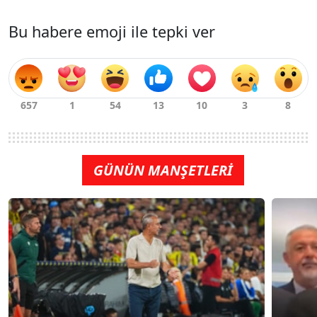
Bu habere emoji ile tepki ver
GÜNÜN MANŞETLERİ