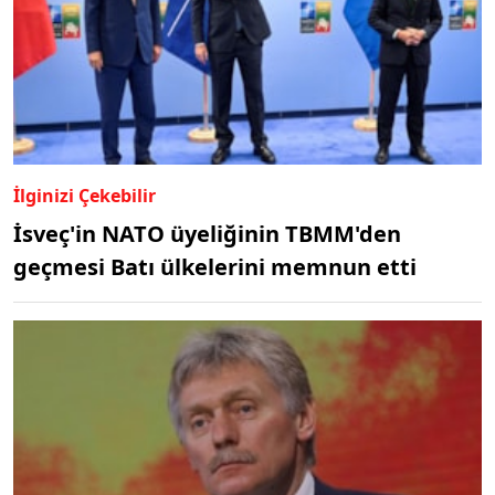
İlginizi Çekebilir
İsveç'in NATO üyeliğinin TBMM'den
geçmesi Batı ülkelerini memnun etti