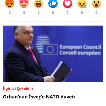
İlginizi Çekebilir
Orban'dan İsveç'e NATO daveti