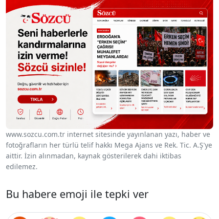
www.sozcu.com.tr internet sitesinde yayınlanan yazı, haber ve
fotoğrafların her türlü telif hakkı Mega Ajans ve Rek. Tic. A.Ş'ye
aittir. İzin alınmadan, kaynak gösterilerek dahi iktibas
edilemez.
Bu habere emoji ile tepki ver