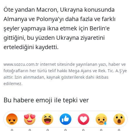
Öte yandan Macron, Ukrayna konusunda
Almanya ve Polonya'yı daha fazla ve farklı
şeyler yapmaya ikna etmek için Berlin'e
gittiğini, bu yüzden Ukrayna ziyaretini
ertelediğini kaydetti.
www.sozcu.com.tr internet sitesinde yayınlanan yazı, haber ve
fotoğrafların her türlü telif hakkı Mega Ajans ve Rek. Tic. A.Ş'ye
aittir. İzin alınmadan, kaynak gösterilerek dahi iktibas
edilemez.
Bu habere emoji ile tepki ver