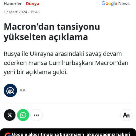
Haberler -
Dünya
17 Mart 2024 - 15:43
Macron'dan tansiyonu
yükselten açıklama
Rusya ile Ukrayna arasındaki savaş devam
ederken Fransa Cumhurbaşkanı Macron'dan
yeni bir açıklama geldi.
AA
Google algoritmasına bırakmayın, okuyacağınız haberi