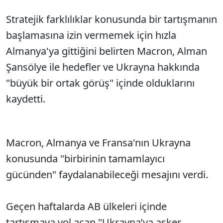
Stratejik farklılıklar konusunda bir tartışmanın
başlamasına izin vermemek için hızla
Almanya'ya gittiğini belirten Macron, Alman
Şansölye ile hedefler ve Ukrayna hakkında
"büyük bir ortak görüş" içinde olduklarını
kaydetti.
Macron, Almanya ve Fransa'nın Ukrayna
konusunda "birbirinin tamamlayıcı
gücünden" faydalanabileceği mesajını verdi.
Geçen haftalarda AB ülkeleri içinde
tartışmaya yol açan "Ukrayna’ya asker