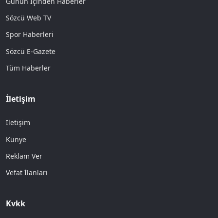
Günün İçinden Haberler
Sözcü Web TV
Spor Haberleri
Sözcü E-Gazete
Tüm Haberler
İletişim
İletişim
Künye
Reklam Ver
Vefat İlanları
Kvkk