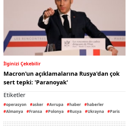
İlginizi Çekebilir
Macron'un açıklamalarına Rusya'dan çok
sert tepki: 'Paranoyak'
Etiketler
operasyon
asker
Avrupa
haber
haberler
Almanya
Fransa
Polonya
Rusya
Ukrayna
Paris