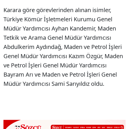
Karara göre görevlerinden alınan isimler,
Sesi Aç
Türkiye Kömür İşletmeleri Kurumu Genel
Müdür Yardımcısı Ayhan Kandemir, Maden
Tetkik ve Arama Genel Müdür Yardımcısı
Abdulkerim Aydındağ, Maden ve Petrol İşleri
Genel Müdür Yardımcısı Kazım Özgür, Maden
ve Petrol İşleri Genel Müdür Yardımcısı
Bayram Arı ve Maden ve Petrol İşleri Genel
Müdür Yardımcısı Sami Sarıyıldız oldu.