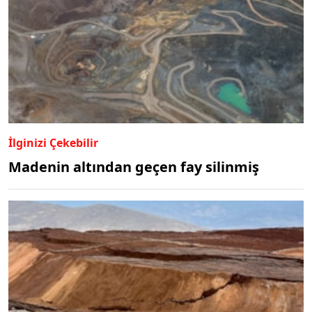
İlginizi Çekebilir
Madenin altından geçen fay silinmiş