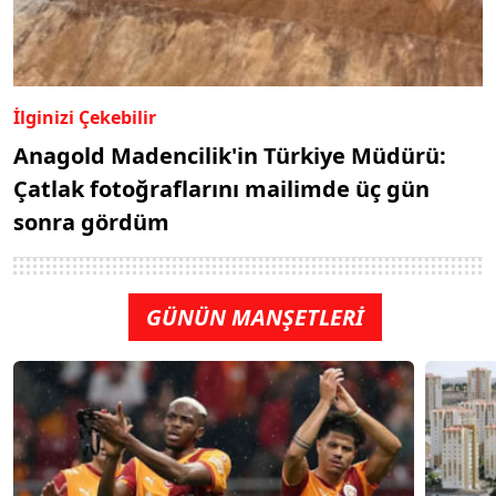
İlginizi Çekebilir
Anagold Madencilik'in Türkiye Müdürü:
Çatlak fotoğraflarını mailimde üç gün
sonra gördüm
GÜNÜN MANŞETLERİ