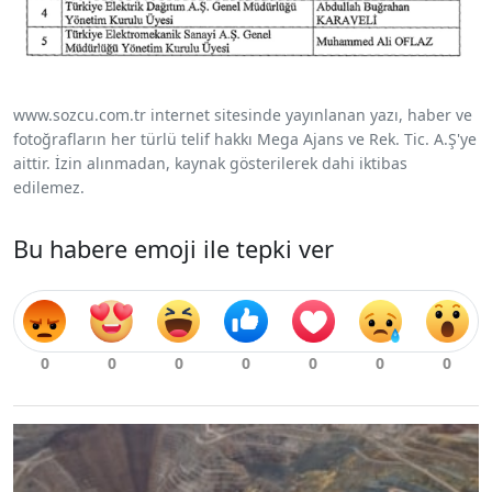
www.sozcu.com.tr internet sitesinde yayınlanan yazı, haber ve
fotoğrafların her türlü telif hakkı Mega Ajans ve Rek. Tic. A.Ş'ye
aittir. İzin alınmadan, kaynak gösterilerek dahi iktibas
edilemez.
Bu habere emoji ile tepki ver