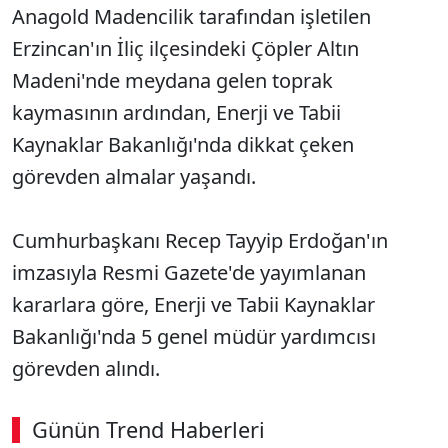
Anagold Madencilik tarafından işletilen
Erzincan'ın İliç ilçesindeki Çöpler Altın
Madeni'nde meydana gelen toprak
kaymasının ardından, Enerji ve Tabii
Kaynaklar Bakanlığı'nda dikkat çeken
görevden almalar yaşandı.
Cumhurbaşkanı Recep Tayyip Erdoğan'ın
imzasıyla Resmi Gazete'de yayımlanan
kararlara göre, Enerji ve Tabii Kaynaklar
Bakanlığı'nda 5 genel müdür yardımcısı
görevden alındı.
Günün Trend Haberleri
00:02
/ 08:15