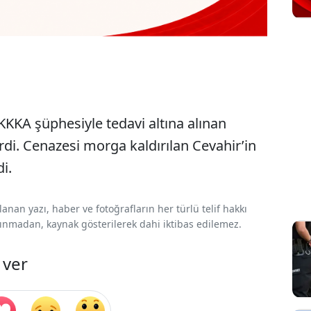
KKKA şüphesiyle tedavi altına alınan
rdi. Cenazesi morga kaldırılan Cevahir’in
i.
nan yazı, haber ve fotoğrafların her türlü telif hakkı
 alınmadan, kaynak gösterilerek dahi iktibas edilemez.
 ver