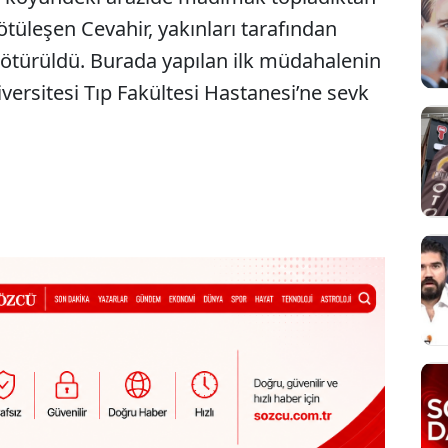
tüleşen Cevahir, yakınları tarafından
götürüldü. Burada yapılan ilk müdahalenin
ersitesi Tıp Fakültesi Hastanesi’ne sevk