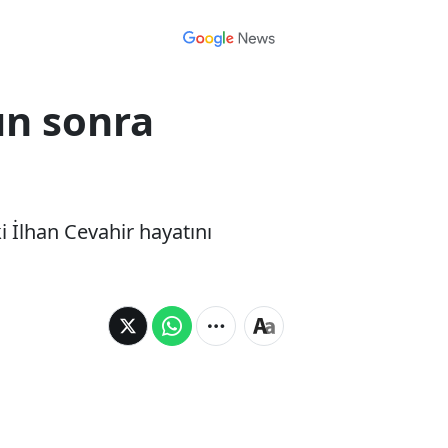
ün sonra
 İlhan Cevahir hayatını