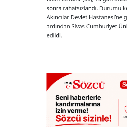
sonra rahatsızlandı. Durumu kö
Akıncılar Devlet Hastanesi’ne 
ardından Sivas Cumhuriyet Üniv
edildi.