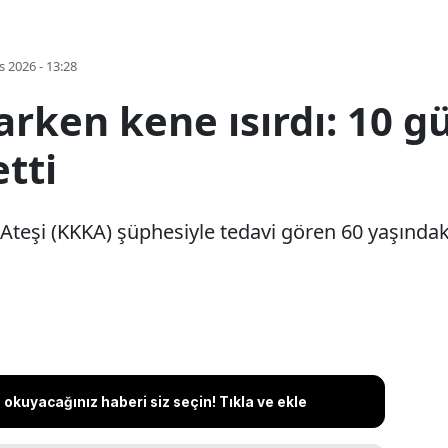
s 2026 - 13:28
rken kene ısırdı: 10 g
tti
Ateşi (KKKA) şüphesiyle tedavi gören 60 yaşındaki
okuyacağınız haberi siz seçin! Tıkla ve ekle