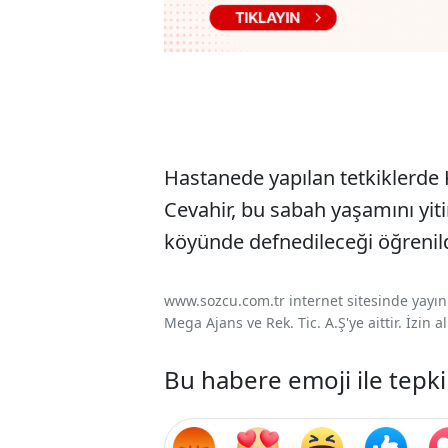
Hastanede yapılan tetkiklerde 
Cevahir, bu sabah yaşamını yiti
köyünde defnedileceği öğrenild
www.sozcu.com.tr internet sitesinde yayınla
Mega Ajans ve Rek. Tic. A.Ş'ye aittir. İzin
Bu habere emoji ile tepki