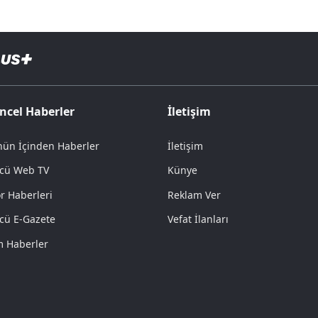
ncel Haberler
İletişim
ün İçinden Haberler
İletişim
cü Web TV
Künye
r Haberleri
Reklam Ver
cü E-Gazete
Vefat İlanları
 Haberler