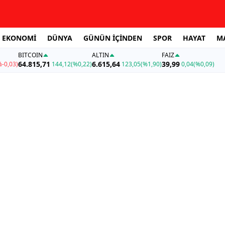
EKONOMİ
DÜNYA
GÜNÜN İÇİNDEN
SPOR
HAYAT
M
BITCOIN
ALTIN
FAİZ
64.815,71
6.615,64
39,99
%-0,03)
144,12
(%0,22)
123,05
(%1,90)
0,04
(%0,09)